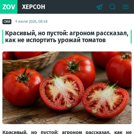
ZOV
ХЕРСОН
9 июля 2026, 08:48
СМИ
Красивый, но пустой: агроном рассказал,
как не испортить урожай томатов
Красивый, но пустой: агроном рассказал, как не