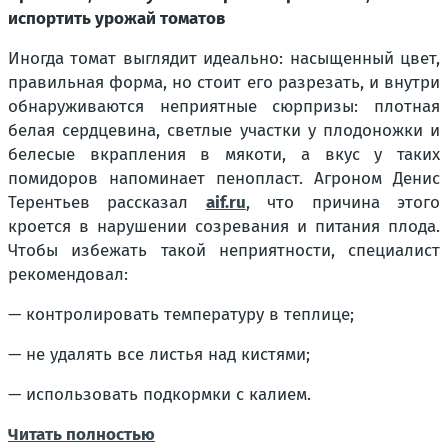
испортить урожай томатов
Иногда томат выглядит идеально: насыщенный цвет,
правильная форма, но стоит его разрезать, и внутри
обнаруживаются неприятные сюрпризы: плотная
белая сердцевина, светлые участки у плодоножки и
белесые вкрапления в мякоти, а вкус у таких
помидоров напоминает пенопласт. Агроном Денис
Терентьев рассказал
aif.ru
, что причина этого
кроется в нарушении созревания и питания плода.
Чтобы избежать такой неприятности, специалист
рекомендовал:
— контролировать температуру в теплице;
— не удалять все листья над кистями;
— использовать подкормки с калием.
Читать полностью