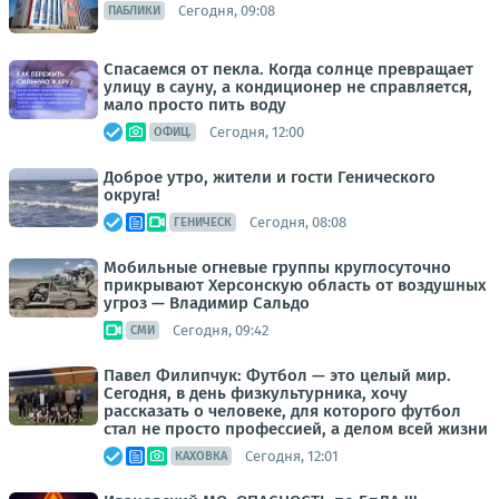
Сегодня, 09:08
ПАБЛИКИ
Спасаемся от пекла. Когда солнце превращает
улицу в сауну, а кондиционер не справляется,
мало просто пить воду
Сегодня, 12:00
ОФИЦ.
Доброе утро, жители и гости Генического
округа!
Сегодня, 08:08
ГЕНИЧЕСК
Мобильные огневые группы круглосуточно
прикрывают Херсонскую область от воздушных
угроз — Владимир Сальдо
Сегодня, 09:42
СМИ
Павел Филипчук: Футбол — это целый мир.
Сегодня, в день физкультурника, хочу
рассказать о человеке, для которого футбол
стал не просто профессией, а делом всей жизни
Сегодня, 12:01
КАХОВКА