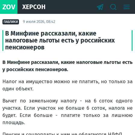
ZOV
ХЕРСОН
9 июля 2026, 08:42
ПАБЛИКИ
В Минфине рассказали, какие
налоговые льготы есть у российских
пенсионеров
В Минфине рассказали, какие налоговые льготы есть
у российских пенсионеров.
Налог на имущество можно не платить, но только за
один объект.
Вычет по земельному налогу - на 6 соток одного
участка. Если участок не больше 6 соток, налога не
будет. Если больше - платите только за лишнюю
площадь.
Пенсии и соцдоплаты к ним не облагаются НДФЛ.