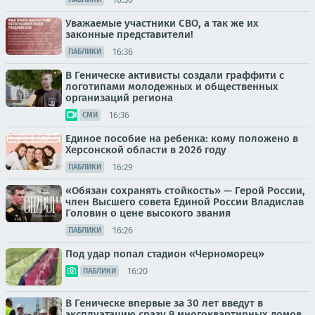
Уважаемые участники СВО, а так же их
законные представители!
16:36
ПАБЛИКИ
В Геническе активисты создали граффити с
логотипами молодежных и общественных
организаций региона
16:36
СМИ
Единое пособие на ребенка: кому положено в
Херсонской области в 2026 году
16:29
ПАБЛИКИ
«Обязан сохранять стойкость» — Герой России,
член Высшего совета Единой России Владислав
Головин о цене высокого звания
16:26
ПАБЛИКИ
Под удар попал стадион «Черноморец»
16:20
ПАБЛИКИ
В Геническе впервые за 30 лет введут в
эксплуатацию сразу 9 многоквартирных домов