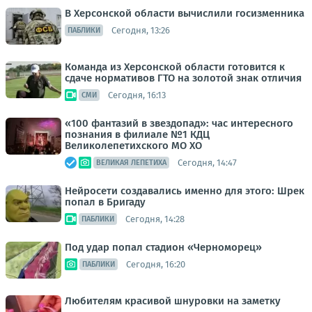
В Херсонской области вычислили госизменника
Сегодня, 13:26
ПАБЛИКИ
Команда из Херсонской области готовится к
сдаче нормативов ГТО на золотой знак отличия
Сегодня, 16:13
СМИ
«100 фантазий в звездопад»: час интересного
познания в филиале №1 КДЦ
Великолепетихского МО ХО
Сегодня, 14:47
ВЕЛИКАЯ ЛЕПЕТИХА
Нейросети создавались именно для этого: Шрек
попал в Бригаду
Сегодня, 14:28
ПАБЛИКИ
Под удар попал стадион «Черноморец»
Сегодня, 16:20
ПАБЛИКИ
Любителям красивой шнуровки на заметку