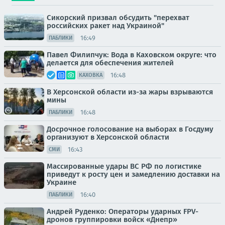
Сикорский призвал обсудить "перехват
российских ракет над Украиной"
16:49
ПАБЛИКИ
Павел Филипчук: Вода в Каховском округе: что
делается для обеспечения жителей
16:48
КАХОВКА
В Херсонской области из-за жары взрываются
мины
16:48
ПАБЛИКИ
Досрочное голосование на выборах в Госдуму
организуют в Херсонской области
16:43
СМИ
Массированные удары ВС РФ по логистике
приведут к росту цен и замедлению доставки на
Украине
16:40
ПАБЛИКИ
Андрей Руденко: Операторы ударных FPV-
дронов группировки войск «Днепр»