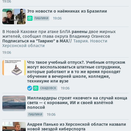
19:06
Это новости о наёмниках из Бразилии
19:06
ПАБЛИКИ
В Новой Каховке при атаке БпЛА
ранены
двое мирных
жителей, сообщил глава округа Владимир Оганесов
Подписаться на "Таврию" в MAX
//
Таврия. Новости
Херсонской области
19:06
Что такое учебный отпуск?. Учебным отпуском
могут воспользоваться штатные сотрудники,
которые работают и в то же время проходят
обучение в вечерней школе, колледже,
техникуме или вузе
19:06
СКАДОВСК
Миллиардеры строят «ковчег» на случай конца
света — с коровами, ИИ и своей взлётной
полосой
19:06
ПАБЛИКИ
Андрея Панько из Херсонской области назвали
новой звездой киберспорта