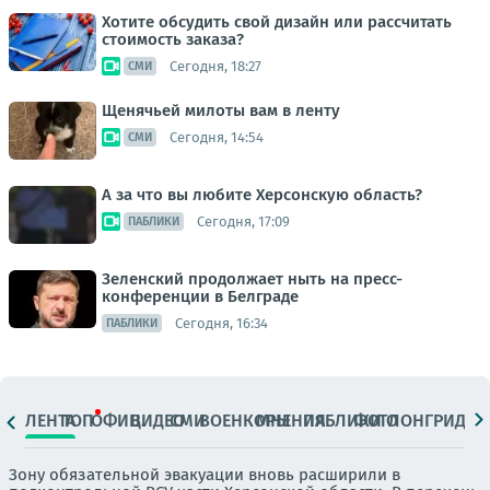
Хотите обсудить свой дизайн или рассчитать
стоимость заказа?
Сегодня, 18:27
СМИ
Щенячьей милоты вам в ленту
Сегодня, 14:54
СМИ
А за что вы любите Херсонскую область?
Сегодня, 17:09
ПАБЛИКИ
Зеленский продолжает ныть на пресс-
конференции в Белграде
Сегодня, 16:34
ПАБЛИКИ
ЛЕНТА
ТОП
ОФИЦ.
ВИДЕО
СМИ
ВОЕНКОРЫ
МНЕНИЯ
ПАБЛИКИ
ФОТО
ЛОНГРИДЫ
Зону обязательной эвакуации вновь расширили в