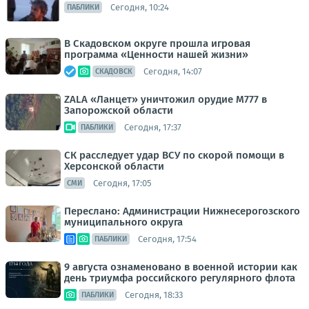
Сегодня, 10:24
ПАБЛИКИ
В Скадовском округе прошла игровая
программа «Ценности нашей жизни»
Сегодня, 14:07
СКАДОВСК
ZALA «Ланцет» уничтожил орудие M777 в
Запорожской области
Сегодня, 17:37
ПАБЛИКИ
СК расследует удар ВСУ по скорой помощи в
Херсонской области
Сегодня, 17:05
СМИ
Переслано: Администрации Нижнесерогозского
муниципального округа
Сегодня, 17:54
ПАБЛИКИ
9 августа ознаменовано в военной истории как
день триумфа российского регулярного флота
Сегодня, 18:33
ПАБЛИКИ