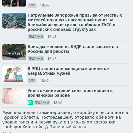
18:54
СМИ
Патрульные Запорожья призывают местных
жителей покинуть населенный пункт на
ближайшие двое суток, сообщили ТАСС в
российских силовых структурах
18:45
ПАБЛИКИ
Бригады женщин из КНДР стали завозить в
Россию для работы
18:42
ПАБЛИКИ
В РПЦ запретили женщинам «пилить»
безработных мужей
18:42
СМИ
Уничтожение живой силы противника в
Волчанском районе
18:40
ПАБЛИКИ
Мужчина поднял заминированную коробку в лесополосе в
Курской области. Пострадавшему оторвало обе ноги на
уровне голени и левую руку, он в тяжелом состоянии,
сообщил Хинштейн.//
Типичный Херсон