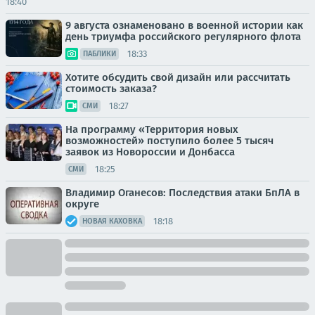
18:40
9 августа ознаменовано в военной истории как
день триумфа российского регулярного флота
18:33
ПАБЛИКИ
Хотите обсудить свой дизайн или рассчитать
стоимость заказа?
18:27
СМИ
На программу «Территория новых
возможностей» поступило более 5 тысяч
заявок из Новороссии и Донбасса
18:25
СМИ
Владимир Оганесов: Последствия атаки БпЛА в
округе
18:18
НОВАЯ КАХОВКА