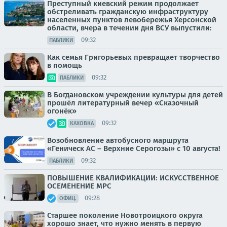
Преступный киевский режим продолжает
обстреливать гражданскую инфраструктуру
населенных пунктов левобережья Херсонской
области, вчера в течении дня ВСУ выпустили:
09:32
ПАБЛИКИ
Как семья Григорьевых превращает творчество
в помощь
09:32
ПАБЛИКИ
В Богдановском учреждении культуры для детей
прошёл литературный вечер «Сказочный
огонёк»
09:32
КАХОВКА
Возобновление автобусного маршрута
«Геническ АС – Верхние Серогозы» с 10 августа!
09:32
ПАБЛИКИ
ПОВЫШЕНИЕ КВАЛИФИКАЦИИ: ИСКУССТВЕННОЕ
ОСЕМЕНЕНИЕ МРС
09:28
ОФИЦ.
Старшее поколение Новотроицкого округа
хорошо знает, что нужно менять в первую