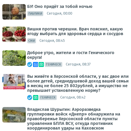
БУ! Оно придёт за тобой ночью
Сегодня, 00:00
ПАБЛИКИ
Вишня против черешни. Врач пояснил, какую
ягоду выбрать для здоровья сердца и сосудов
Сегодня, 08:45
СМИ
Доброе утро, жители и гости Генического
округа!
Сегодня, 08:37
ГЕНИЧЕСК
Вы живёте в Херсонской области, у вас двое или
более детей, среднедушевой доход вашей семьи
в месяц не более 25 802рублей, а имущество не
превышает установленную норму?
Сегодня, 08:42
ГЕНИЧЕСК
Владислав Шурыгин: Аэроразведка
группировки войск «Днепр» обнаружила на
правобережье Херсонской области пункты
управления БПЛА ВСУ, откуда противник
координировал удары на Каховском