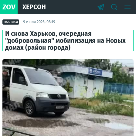
ZOV
ХЕРСОН
9 июля 2026, 08:19
ПАБЛИКИ
И снова Харьков, очередная
"добровольная" мобилизация на Новых
домах (район города)