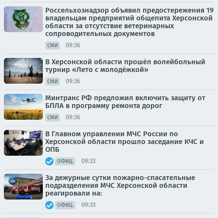
Россельхознадзор объявил предостережения 19
владельцам предприятий общепита Херсонской
области за отсутствие ветеринарных
сопроводительных документов
09:36
СМИ
В Херсонской области прошёл волейбольный
турнир «Лето с молодёжкой»
09:36
СМИ
Минтранс РФ предложил включить защиту от
БПЛА в программу ремонта дорог
09:36
СМИ
В Главном управлении МЧС России по
Херсонской области прошло заседание КЧС и
OПБ
09:33
ОФИЦ.
За дежурные сутки пожарно-спасательные
подразделения МЧС Херсонской области
реагировали на:
09:33
ОФИЦ.