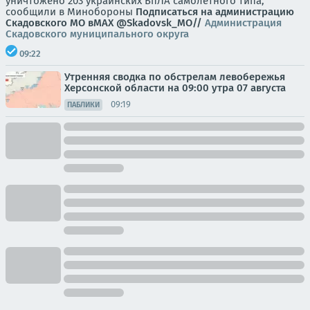
уничтожено 203 украинских БпЛА самолетного типа,
сообщили в Минобороны
Подписаться на администрацию
Скадовского МО в
МАХ
@Skadovsk_MO//
Администрация
Скадовского муниципального округа
09:22
Утренняя сводка по обстрелам левобережья
Херсонской области на 09:00 утра 07 августа
09:19
ПАБЛИКИ