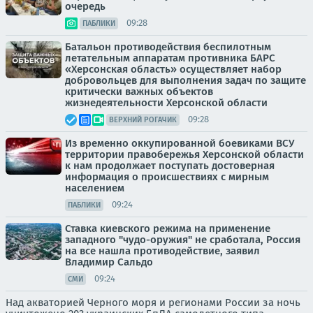
очередь
09:28
ПАБЛИКИ
Батальон противодействия беспилотным
летательным аппаратам противника БАРС
«Херсонская область» осуществляет набор
добровольцев для выполнения задач по защите
критически важных объектов
жизнедеятельности Херсонской области
09:28
ВЕРХНИЙ РОГАЧИК
Из временно оккупированной боевиками ВСУ
территории правобережья Херсонской области
к нам продолжает поступать достоверная
информация о происшествиях с мирным
населением
09:24
ПАБЛИКИ
Ставка киевского режима на применение
западного "чудо-оружия" не сработала, Россия
на все нашла противодействие, заявил
Владимир Сальдо
09:24
СМИ
Над акваторией Черного моря и регионами России за ночь