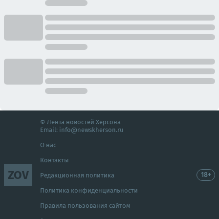
© Лента новостей Херсона
Email:
info@newskherson.ru
О нас
Контакты
ZOV
18+
Редакционная политика
Политика конфиденциальности
Правила пользования сайтом