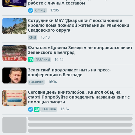
работе с личным составом
17:05
ОФИЦ.
Сотрудники МБУ "Джарылгач" восстановили
кровлю дома пожилой жительницы Ульяновки
Скадовского округа
16:48
СМИ
Фанатам «Црвены Звезды» не понравился визит
Зеленского в Белград
16:45
ПАБЛИКИ
Зеленский продолжает ныть на пресс-
конференции в Белграде
16:34
ПАБЛИКИ
Сегодня День книголюбов.. Книголюбы, на
старт! Попробуйте определить названия книг с
помощью эмодзи
16:34
КАХОВКА