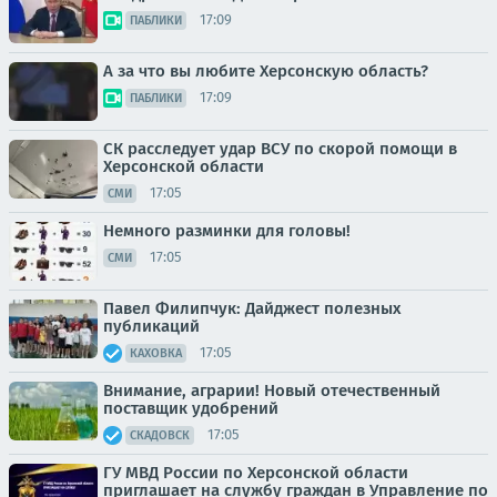
17:09
ПАБЛИКИ
А за что вы любите Херсонскую область?
17:09
ПАБЛИКИ
СК расследует удар ВСУ по скорой помощи в
Херсонской области
17:05
СМИ
Немного разминки для головы!
17:05
СМИ
Павел Филипчук: Дайджест полезных
публикаций
17:05
КАХОВКА
Внимание, аграрии! Новый отечественный
поставщик удобрений
17:05
СКАДОВСК
ГУ МВД России по Херсонской области
приглашает на службу граждан в Управление по