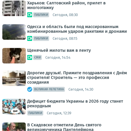
Харьков: Салтовский район, прилет в
многоэтажку
Сегодня, 08:30
ПАБЛИКИ
Одесса и область были под массированным
комбинированным ударом ракетами и дронами
Сегодня, 08:15
ПАБЛИКИ
Щенячьей милоты вам в ленту
Сегодня, 14:54
СМИ
Дорогие друзья!. Примите поздравления с Днём
строителя! Строитель — это профессия
созидания
Сегодня, 14:30
ВЕЛИКАЯ ЛЕПЕТИХА
Дефицит бюджета Украины в 2026 году станет
рекордным
Сегодня, 12:39
ПАБЛИКИ
В Скадовске отметили День святого
великомученика Пантелеймона