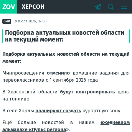
ZOV
ХЕРСОН
9 июля 2026, 07:06
СМИ
Подборка актуальных новостей области
на текущий момент:
Подборка актуальных новостей области на текущий
момент:
Минпросвещения
отменило
домашние задания для
первоклассников с 1 сентября 2026 года
В Херсонской области
будут контролировать
цены
на топливо
В селе Хорлы
планируют создать
курортную зону
Ещё больше новостей в нашем
ежедневном
альманахе «Пульс региона
».