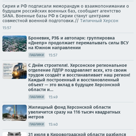
Сирия и РФ подписали меморандум о взаимопонимании о
будущем российских военных баз, сообщает агентство
SANA. Военные базы РФ в Сирии станут центрами
совместной военной подготовки.//
Типичный Херсон
15:57
Броневик, РЭБ и автопарк: группировка
«Днепр» продолжает перемалывать силы ВСУ
на Южном направлении
15:57
ПАБЛИКИ
С Днём строителя!. Херсонское региональное
отделение ЛДПР поздравляет всех, кто своим
трудом создаёт и восстанавливает наш регион!
Каждый построенный и восстановленный
объект — это вклад в будущее Херсонской
области и...
15:49
ПАБЛИКИ
Жилищный фонд Херсонской области
увеличится сразу на 116 тысяч квадратных
метров
15:40
ПАБЛИКИ
31 июля в Кировоградской области разбился