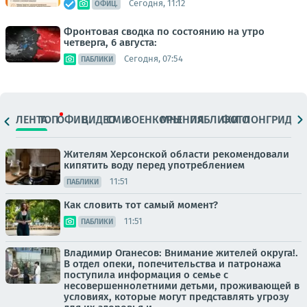
Сегодня, 11:12
ОФИЦ.
Фронтовая сводка по состоянию на утро
четверга, 6 августа:
Сегодня, 07:54
ПАБЛИКИ
ЛЕНТА
ТОП
ОФИЦ.
ВИДЕО
СМИ
ВОЕНКОРЫ
МНЕНИЯ
ПАБЛИКИ
ФОТО
ЛОНГРИДЫ
Жителям Херсонской области рекомендовали
кипятить воду перед употреблением
11:51
ПАБЛИКИ
Как словить тот самый момент?
11:51
ПАБЛИКИ
Владимир Оганесов: Внимание жителей округа!.
В отдел опеки, попечительства и патронажа
поступила информация о семье с
несовершеннолетними детьми, проживающей в
условиях, которые могут представлять угрозу