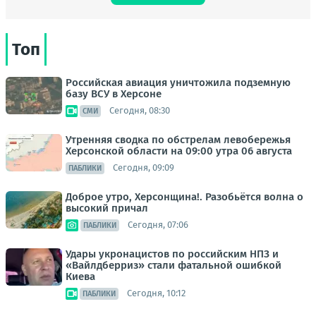
Топ
Российская авиация уничтожила подземную
базу ВСУ в Херсоне
Сегодня, 08:30
СМИ
Утренняя сводка по обстрелам левобережья
Херсонской области на 09:00 утра 06 августа
Сегодня, 09:09
ПАБЛИКИ
Доброе утро, Херсонщина!. Разобьётся волна о
высокий причал
Сегодня, 07:06
ПАБЛИКИ
Удары укронацистов по российским НПЗ и
«Вайлдберриз» стали фатальной ошибкой
Киева
Сегодня, 10:12
ПАБЛИКИ