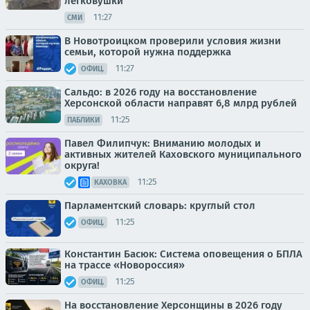
легковушки
11:27
СМИ
В Новотроицком проверили условия жизни
семьи, которой нужна поддержка
11:27
ОФИЦ.
Сальдо: в 2026 году на восстановление
Херсонской области направят 6,8 млрд рублей
11:25
ПАБЛИКИ
Павел Филипчук: Вниманию молодых и
активных жителей Каховского муниципального
округа!
11:25
КАХОВКА
Парламентский словарь: круглый стол
11:25
ОФИЦ.
Константин Басюк: Система оповещения о БПЛА
на трассе «Новороссия»
11:25
ОФИЦ.
На восстановление Херсонщины в 2026 году