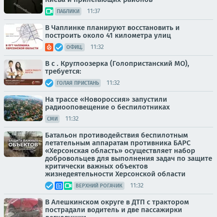
11:37
ПАБЛИКИ
В Чаплинке планируют восстановить и
построить около 41 километра улиц
11:32
ОФИЦ.
В с . Круглоозерка (Голопристанский МО),
требуется:
11:32
ГОЛАЯ ПРИСТАНЬ
На трассе «Новороссия» запустили
радиооповещение о беспилотниках
11:32
СМИ
Батальон противодействия беспилотным
летательным аппаратам противника БАРС
«Херсонская область» осуществляет набор
добровольцев для выполнения задач по защите
критически важных объектов
жизнедеятельности Херсонской области
11:32
ВЕРХНИЙ РОГАЧИК
В Алешкинском округе в ДТП с трактором
пострадали водитель и две пассажирки