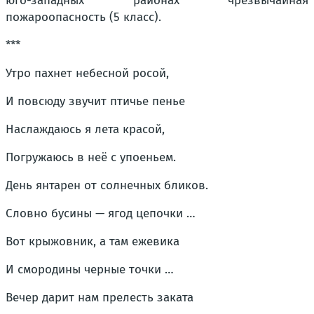
юго-западных районах чрезвычайная
пожароопасность (5 класс).
***
Утро пахнет небесной росой,
И повсюду звучит птичье пенье
Наслаждаюсь я лета красой,
Погружаюсь в неё с упоеньем.
День янтарен от солнечных бликов.
Словно бусины — ягод цепочки …
Вот крыжовник, а там ежевика
И смородины черные точки …
Вечер дарит нам прелесть заката