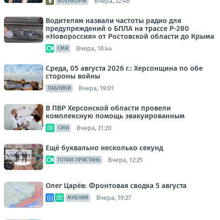
Вчера, 22:46
ВОЕНКОРЫ
Водителям назвали частоты радио для
предупреждений о БПЛА на трассе Р-280
«Новороссия» от Ростовской области до Крыма
Вчера, 18:44
СМИ
Среда, 05 августа 2026 г.: Херсонщина по обе
стороны войны
Вчера, 19:01
ПАБЛИКИ
В ПВР Херсонской области провели
комплексную помощь эвакуированным
Вчера, 21:20
СМИ
Ещё буквально несколько секунд
Вчера, 12:25
ГОЛАЯ ПРИСТАНЬ
Олег Царёв: Фронтовая сводка 5 августа
Вчера, 19:27
МНЕНИЯ