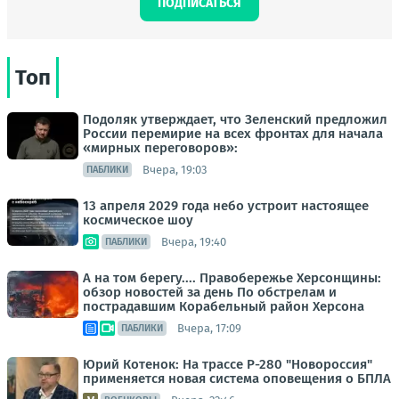
ПОДПИСАТЬСЯ
Топ
Подоляк утверждает, что Зеленский предложил
России перемирие на всех фронтах для начала
«мирных переговоров»:
Вчера, 19:03
ПАБЛИКИ
13 апреля 2029 года небо устроит настоящее
космическое шоу
Вчера, 19:40
ПАБЛИКИ
А на том берегу.... Правобережье Херсонщины:
обзор новостей за день По обстрелам и
пострадавшим Корабельный район Херсона
Вчера, 17:09
ПАБЛИКИ
Юрий Котенок: На трассе Р-280 "Новороссия"
применяется новая система оповещения о БПЛА