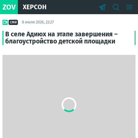
ZOV
ХЕРСОН
8 июля 2026, 22:27
СМИ
В селе Адиюх на этапе завершения –
благоустройство детской площадки