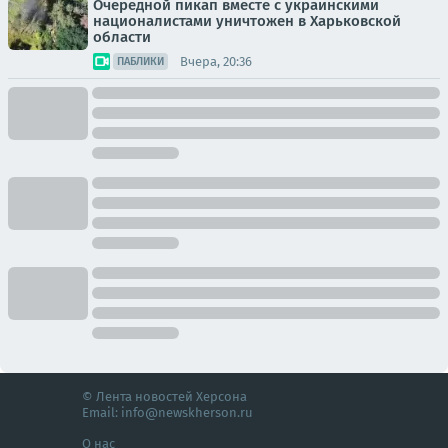
Очередной пикап вместе с украинскими
националистами уничтожен в Харьковской
области
Вчера, 20:36
ПАБЛИКИ
© Лента новостей Херсона
Email:
info@newskherson.ru
О нас