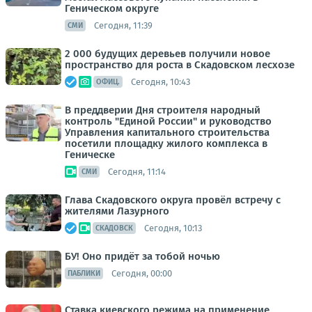
Геническом округе
Сегодня, 11:39
СМИ
2 000 будущих деревьев получили новое
пространство для роста в Скадовском лесхозе
Сегодня, 10:43
ОФИЦ.
В преддверии Дня строителя народный
контроль "Единой России" и руководство
Управления капитального строительства
посетили площадку жилого комплекса в
Геническе
Сегодня, 11:14
СМИ
Глава Скадовского округа провёл встречу с
жителями Лазурного
Сегодня, 10:13
СКАДОВСК
БУ! Оно придёт за тобой ночью
Сегодня, 00:00
ПАБЛИКИ
Ставка киевского режима на применение