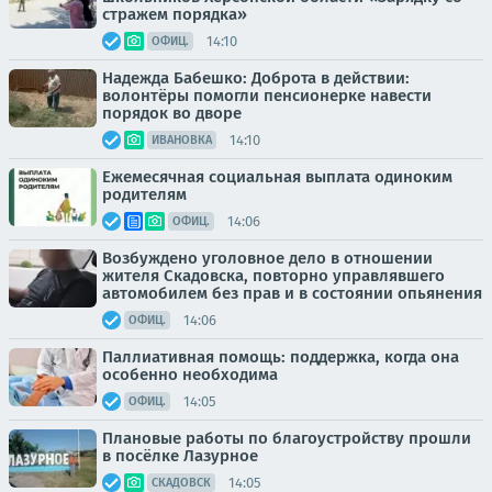
стражем порядка»
14:10
ОФИЦ.
Надежда Бабешко: Доброта в действии:
волонтёры помогли пенсионерке навести
порядок во дворе
14:10
ИВАНОВКА
Ежемесячная социальная выплата одиноким
родителям
14:06
ОФИЦ.
Возбуждено уголовное дело в отношении
жителя Скадовска, повторно управлявшего
автомобилем без прав и в состоянии опьянения
14:06
ОФИЦ.
Паллиативная помощь: поддержка, когда она
особенно необходима
14:05
ОФИЦ.
Плановые работы по благоустройству прошли
в посёлке Лазурное
14:05
СКАДОВСК