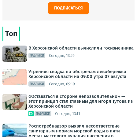
ПОДПИСАТЬСЯ
Топ
В Херсонской области вычислили госизменника
Сегодня, 13:26
ПАБЛИКИ
Утренняя сводка по обстрелам левобережья
Херсонской области на 09:00 утра 07 августа
Сегодня, 09:19
ПАБЛИКИ
«Оставаться в стороне непозволительно» —
этот принцип стал главным для Игоря Тутова из
Херсонской области
Сегодня, 13:11
ПАБЛИКИ
Роспотребнадзор выявил несоответствие
санитарным нормам морской воды в пяти
местах массового купания населения в