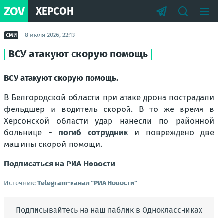
ZOV
ХЕРСОН
8 июля 2026, 22:13
СМИ
ВСУ атакуют скорую помощь
ВСУ атакуют скорую помощь.
В Белгородской области при атаке дрона пострадали
фельдшер и водитель скорой. В то же время в
Херсонской области удар нанесли по районной
больнице -
погиб сотрудник
и повреждено две
машины скорой помощи.
Подписаться на РИА Новости
Источник:
Telegram-канал "РИА Новости"
Подписывайтесь на наш паблик в Одноклассниках