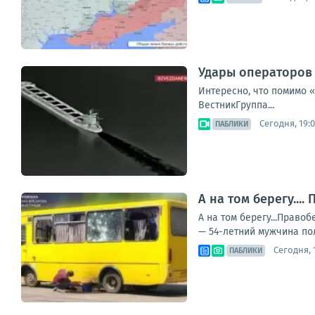
Удары операторов 
Интересно, что помимо 
ВестникГруппа...
Сегодня, 19:
ПАБЛИКИ
А на том берегу..
А на том берегу...Прав
— 54-летний мужчина пол
Сегодня, 1
ПАБЛИКИ