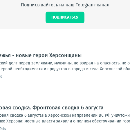
Подписывайтесь на наш Telegram-канал
ПОДПИСАТЬСЯ
ежья - новые герои Херсонщины
ий долг перед земляками, мужчины, не взирая на опасность, не о
ервой необходимости и продуктов в города и села Херсонской облас
46
овая сводка. Фронтовая сводка 6 августа
вая сводка 6 августаНа Херсонском направлении ВС РФ уничтожи
ике Херсона: местные власти заявили о полном обесточивании города
9:14