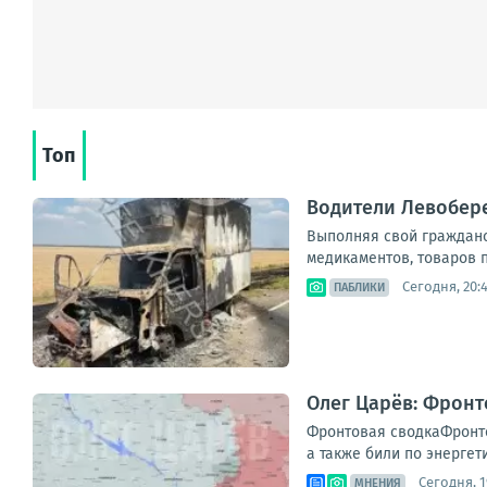
Топ
Водители Левобер
Выполняя свой гражданск
медикаментов, товаров п
Сегодня, 20:
ПАБЛИКИ
Олег Царёв: Фронт
Фронтовая сводкаФронто
а также били по энергет
Сегодня, 1
МНЕНИЯ