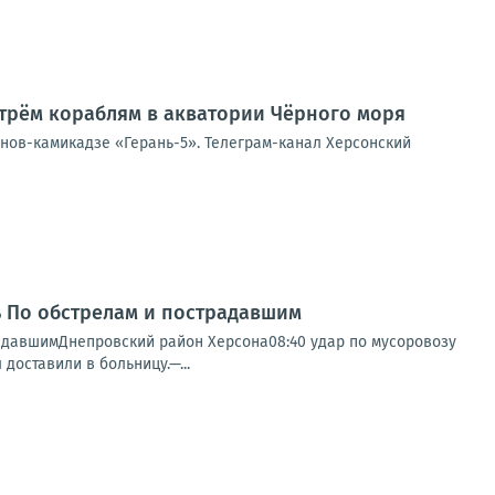
трём кораблям в акватории Чёрного моря
онов-камикадзе «Герань-5». Телеграм-канал Херсонский
нь По обстрелам и пострадавшим
радавшимДнепровский район Херсона08:40 удар по мусоровозу
доставили в больницу.—...