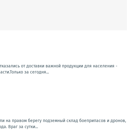
тказались от доставки важной продукции для населения -
ти.Только за сегодня...
ли на правом берегу подземный склад боеприпасов и дронов,
. Враг за сутки...