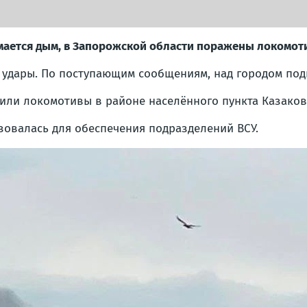
имается дым, в Запорожской области поражены локомо
 удары. По поступающим сообщениям, над городом под
зили локомотивы в районе населённого пункта Казаков
зовалась для обеспечения подразделений ВСУ.