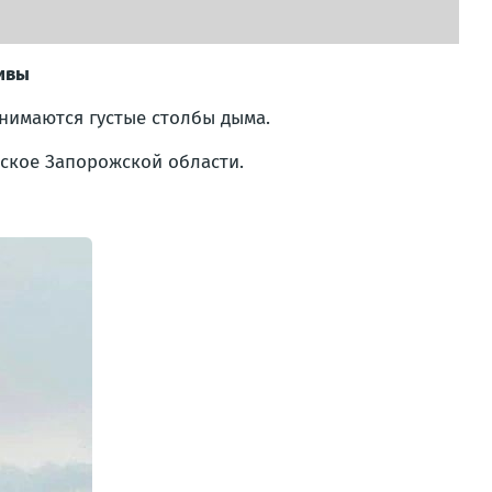
тивы
нимаются густые столбы дыма.
ское Запорожской области.