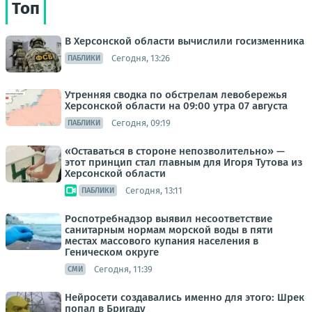
Топ
В Херсонской области вычислили госизменника
Сегодня, 13:26
ПАБЛИКИ
Утренняя сводка по обстрелам левобережья
Херсонской области на 09:00 утра 07 августа
Сегодня, 09:19
ПАБЛИКИ
«Оставаться в стороне непозволительно» —
этот принцип стал главным для Игоря Тутова из
Херсонской области
Сегодня, 13:11
ПАБЛИКИ
Роспотребнадзор выявил несоответствие
санитарным нормам морской воды в пяти
местах массового купания населения в
Геническом округе
Сегодня, 11:39
СМИ
Нейросети создавались именно для этого: Шрек
попал в Бригаду