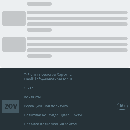
© Лента новостей Херсона
Email:
info@newskherson.ru
О нас
Контакты
ZOV
18+
Редакционная политика
Политика конфиденциальности
Правила пользования сайтом