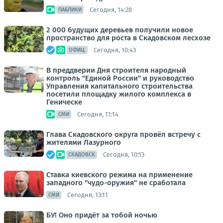
Сегодня, 14:28
ПАБЛИКИ
2 000 будущих деревьев получили новое
пространство для роста в Скадовском лесхозе
Сегодня, 10:43
ОФИЦ.
В преддверии Дня строителя народный
контроль "Единой России" и руководство
Управления капитального строительства
посетили площадку жилого комплекса в
Геническе
Сегодня, 11:14
СМИ
Глава Скадовского округа провёл встречу с
жителями Лазурного
Сегодня, 10:13
СКАДОВСК
Ставка киевского режима на применение
западного "чудо-оружия" не сработала
Сегодня, 13:11
СМИ
БУ! Оно придёт за тобой ночью