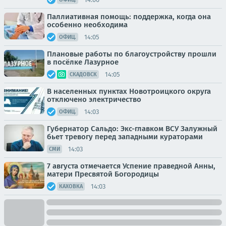
Паллиативная помощь: поддержка, когда она
особенно необходима
14:05
ОФИЦ.
Плановые работы по благоустройству прошли
в посёлке Лазурное
14:05
СКАДОВСК
В населенных пунктах Новотроицкого округа
отключено электричество
14:03
ОФИЦ.
Губернатор Сальдо: Экс-главком ВСУ Залужный
бьет тревогу перед западными кураторами
14:03
СМИ
7 августа отмечается Успение праведной Анны,
матери Пресвятой Богородицы
14:03
КАХОВКА