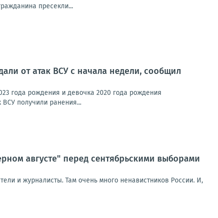
гражданина пресекли...
али от атак ВСУ с начала недели, сообщил
023 года рождения и девочка 2020 года рождения
 ВСУ получили ранения...
ерном августе" перед сентябрьскими выборами
ели и журналисты. Там очень много ненавистников России. И,