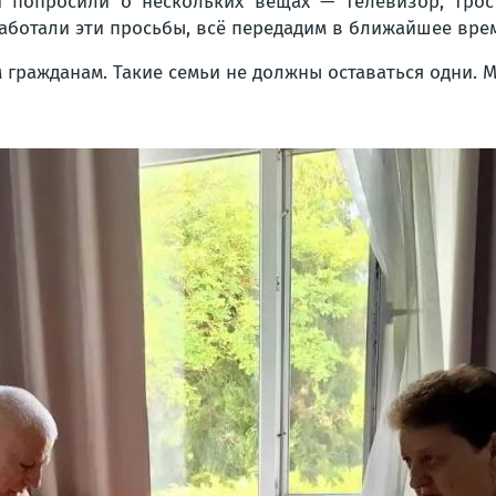
 попросили о нескольких вещах — телевизор, трос
аботали эти просьбы, всё передадим в ближайшее вре
гражданам. Такие семьи не должны оставаться одни. М