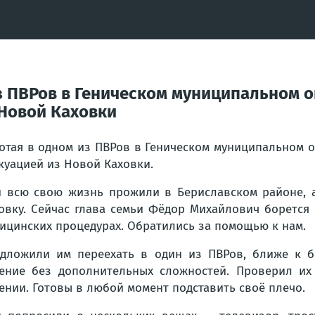
из ПВРов в Геническом муниципальном о
 Новой Каховки
отая в одном из ПВРов в Геническом муниципальном о
куацией из Новой Каховки.
 всю свою жизнь прожили в Бериславском районе, а
овку. Сейчас глава семьи Фёдор Михайлович борется
ицинских процедурах. Обратились за помощью к нам.
дложили им переехать в один из ПВРов, ближе к б
ение без дополнительных сложностей. Проверил их
ении. Готовы в любой момент подставить своё плечо.