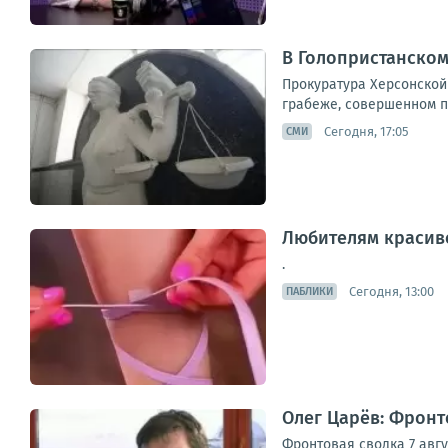
В Голопристанском
Прокуратура Херсонской 
грабеже, совершенном по
Сегодня, 17:05
СМИ
Любителям красив
.
Сегодня, 13:00
ПАБЛИКИ
Олег Царёв: Фронто
Фронтовая сводка 7 авг