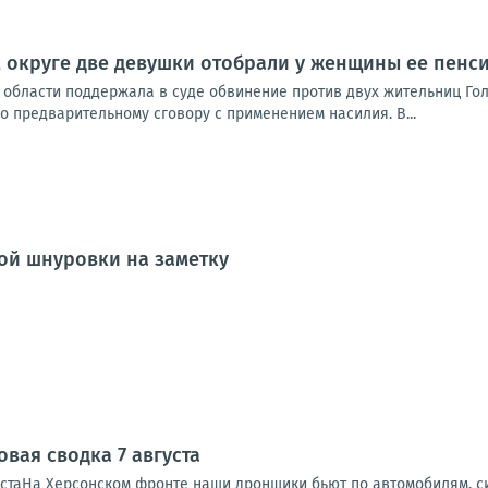
 округе две девушки отобрали у женщины ее пенс
области поддержала в суде обвинение против двух жительниц Голо
 предварительному сговору с применением насилия. В...
ой шнуровки на заметку
вая сводка 7 августа
устаНа Херсонском фронте наши дронщики бьют по автомобилям, си