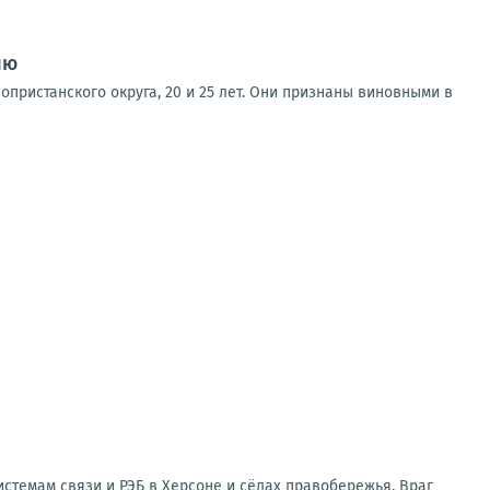
ию
пристанского округа, 20 и 25 лет. Они признаны виновными в
стемам связи и РЭБ в Херсоне и сёлах правобережья. Враг