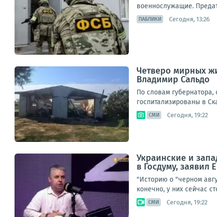
военнослужащие. Предате
Сегодня, 13:26
ПАБЛИКИ
Четверо мирных жи
Владимир Сальдо
По словам губернатора,
госпитализированы в Ска
Сегодня, 19:22
СМИ
Украинские и запа
в Госдуму, заявил
"Историю о "черном авг
конечно, у них сейчас с
Сегодня, 19:22
СМИ