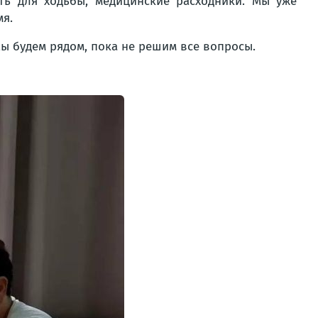
ть для ходьбы, медицинские расходники. Мы уже
мя.
ы будем рядом, пока не решим все вопросы.