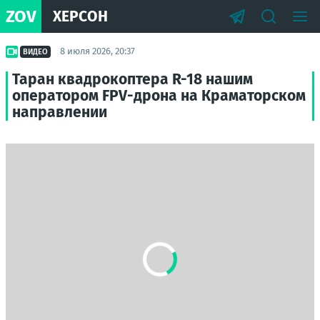
ZOV
ХЕРСОН
8 июля 2026, 20:37
ВИДЕО
Таран квадрокоптера R-18 нашим
оператором FPV-дрона на Краматорском
направлении