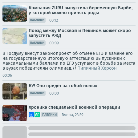
Компания ZURU выпустила беременную Барби,
у которой можно принять роды
00:12
ПАБЛИКИ
Поезд между Москвой и Пекином может скоро
запустить РЖД
00:09
ПАБЛИКИ
В Госдуму внесут законопроект об отмене ЕГЭ и замене его
на государственную итоговую аттестацию Выпускники с
максимальными баллами по ЕГЭ уступают в борьбе за места
в вузах победителям олимпиад.//
Типичный Херсон
00:06
БУ! Оно придёт за тобой ночью
00:00
ПАБЛИКИ
Хроника специальной военной операции
Вчера, 23:39
ПАБЛИКИ