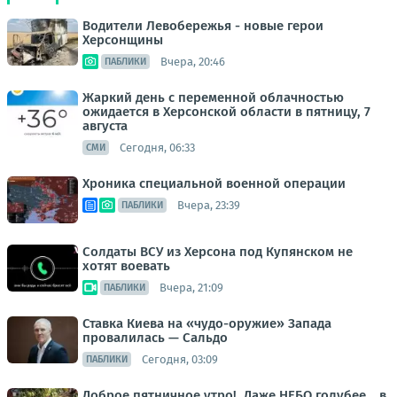
Водители Левобережья - новые герои
Херсонщины
Вчера, 20:46
ПАБЛИКИ
Жаркий день с переменной облачностью
ожидается в Херсонской области в пятницу, 7
августа
Сегодня, 06:33
СМИ
Хроника специальной военной операции
Вчера, 23:39
ПАБЛИКИ
Солдаты ВСУ из Херсона под Купянском не
хотят воевать
Вчера, 21:09
ПАБЛИКИ
Ставка Киева на «чудо-оружие» Запада
провалилась — Сальдо
Сегодня, 03:09
ПАБЛИКИ
Доброе пятничное утро!. Даже НЕБО голубее… в