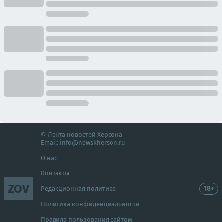
© Лента новостей Херсона
Email:
info@newskherson.ru
О нас
Контакты
ZOV
18+
Редакционная политика
Политика конфиденциальности
Правила пользования сайтом