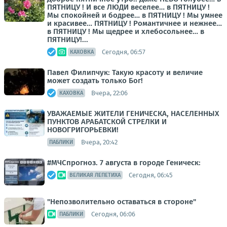
ПЯТНИЦУ ! И все ЛЮДИ веселее… в ПЯТНИЦУ !
Мы спокойней и бодрее… в ПЯТНИЦУ ! Мы умнее
и красивее… ПЯТНИЦУ ! Романтичнее и нежнее…
в ПЯТНИЦУ ! Мы щедрее и хлебосольнее… в
ПЯТНИЦУ!...
Сегодня, 06:57
КАХОВКА
Павел Филипчук: Такую красоту и величие
может создать только Бог!
Вчера, 22:06
КАХОВКА
УВАЖАЕМЫЕ ЖИТЕЛИ ГЕНИЧЕСКА, НАСЕЛЕННЫХ
ПУНКТОВ АРАБАТСКОЙ СТРЕЛКИ И
НОВОГРИГОРЬЕВКИ!
Вчера, 20:42
ПАБЛИКИ
#МЧСпрогноз. 7 августа в городе Геническ:
Сегодня, 06:45
ВЕЛИКАЯ ЛЕПЕТИХА
"Непозволительно оставаться в стороне"
Сегодня, 06:06
ПАБЛИКИ