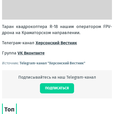
Таран квадрокоптера R-18 нашим оператором FPV-
дрона на Краматорском направлении.
Телеграм-канал
Херсонский Вестник
Группа
VK Вконтакте
Источник:
Telegram-канал "Херсонский Вестник"
Подписывайтесь на наш Telegram-канал
ПОДПИСАТЬСЯ
Топ