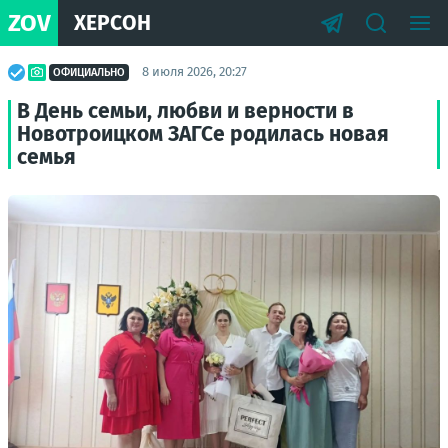
ZOV
ХЕРСОН
8 июля 2026, 20:27
ОФИЦИАЛЬНО
В День семьи, любви и верности в
Новотроицком ЗАГСе родилась новая
семья