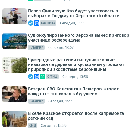
Павел Филипчук: Кто будет участвовать в
выборах в Госдуму от Херсонской области
Сегодня, 15:35
КАХОВКА
Суд оккупированного Херсона вынес приговор
участнице референдума
Сегодня, 13:07
ПАБЛИКИ
Чужеродные растения наступают: какие
инвазивные деревья и кустарники угрожают
природной экосистеме Херсонщины
Сегодня, 13:56
ОФИЦ.
Ветеран СВО Константин Пещеров: «голос
каждого – это вклад в будущее»
Сегодня, 14:21
ПАБЛИКИ
В селе Красное откроется после капремонта
детский сад
Сегодня, 15:59
СМИ