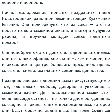
доверие и верность.
Лично молодожёнов пришла поздравить глава
Новотроицкой районной администрации Кузьменко
Евгения. Она подчеркнула, что их союз — это не
просто начало семейной жизни, а вклад в будущее
района, и вручила молодой семье памятный
подарок.
Для новобрачных этот день стал вдвойне значимым:
они не только официально стали мужем и женой, но
и оказались в центре большого праздника, где их
союз стал символом главных семейных ценностей.
Праздник ещё раз напомнил всем присутствующим о
том, как важны любовь, доверие и уважение в
семейной жизни. Для новоиспечённой семьи этот
день навсегда останется не только днём рождения их
союза, но и ярким, тёплым воспоминанием, которое
они будут бережно хранить долгие годы С
овет да