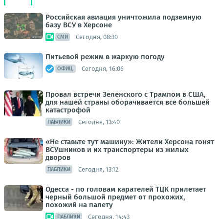
Российская авиация уничтожила подземную
базу ВСУ в Херсоне
Сегодня, 08:30
СМИ
Питьевой режим в жаркую погоду
Сегодня, 16:06
ОФИЦ.
Провал встречи Зеленского с Трампом в США,
для нашей страны оборачивается все большей
катастрофой
Сегодня, 13:40
ПАБЛИКИ
«Не ставьте тут машину»: Жители Херсона гонят
ВСУшников и их транспортеры из жилых
дворов
Сегодня, 13:12
ПАБЛИКИ
Одесса - по головам карателей ТЦК прилетает
черный большой предмет от прохожих,
похожий на палету
Сегодня, 14:43
ПАБЛИКИ