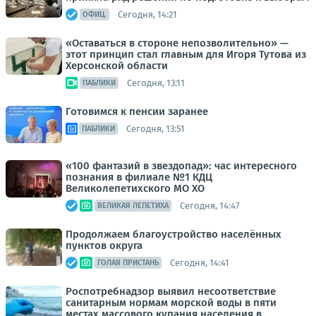
Сегодня, 14:21
ОФИЦ.
«Оставаться в стороне непозволительно» —
этот принцип стал главным для Игоря Тутова из
Херсонской области
Сегодня, 13:11
ПАБЛИКИ
Готовимся к пенсии заранее
Сегодня, 13:51
ПАБЛИКИ
«100 фантазий в звездопад»: час интересного
познания в филиале №1 КДЦ
Великолепетихского МО ХО
Сегодня, 14:47
ВЕЛИКАЯ ЛЕПЕТИХА
Продолжаем благоустройство населённых
пунктов округа
Сегодня, 14:41
ГОЛАЯ ПРИСТАНЬ
Роспотребнадзор выявил несоответствие
санитарным нормам морской воды в пяти
местах массового купания населения в