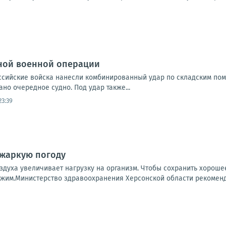
ной военной операции
Российские войска нанесли комбинированный удар по складским по
но очередное судно. Под удар также...
23:39
 жаркую погоду
здуха увеличивает нагрузку на организм. Чтобы сохранить хорош
жим.Министерство здравоохранения Херсонской области рекомендуе