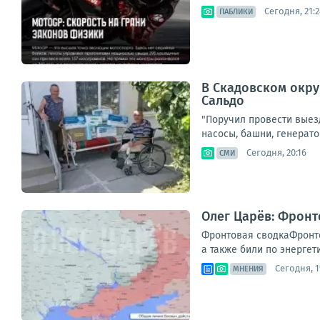
Сегодня, 21:2
ПАБЛИКИ
В Скадовском окру
Сальдо
"Поручил провести выез
насосы, башни, генерато
Сегодня, 20:16
СМИ
Олег Царёв: Фронт
Фронтовая сводкаФронто
а также били по энергет
Сегодня, 1
МНЕНИЯ