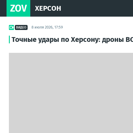
ZOV
ХЕРСОН
8 июля 2026, 17:59
ВИДЕО
Точные удары по Херсону: дроны В