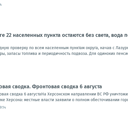
4
ге 22 населенных пункта остаются без света, вода
дную проверку по всем населенным пунктам округа, начав с Лазур
ры, запасы топлива и периодичность подвоза. Для одиноких пенси
овая сводка. Фронтовая сводка 6 августа
вая сводка 6 августаНа Херсонском направлении ВС РФ уничтожи
ике Херсона: местные власти заявили о полном обесточивании города
9:14