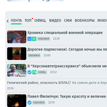
ЛЕНТА
ТОП
ОФИЦ.
ВИДЕО
СМИ
ВОЕНКОРЫ
МНЕ
Хроника специальной военной операции
23:39
ПАБЛИКИ
Дорогие подписчики!. Сегодня ночью мы по
23:00
ПАБЛИКИ
В "Херсонавтотранссервисе" объяснили не
22:52
ОФИЦ.
Генический район, опасность БПЛА//
На самом деле в Хер
22:16
Павел Филипчук: Такую красоту и величие 
22:10
КАХОВКА