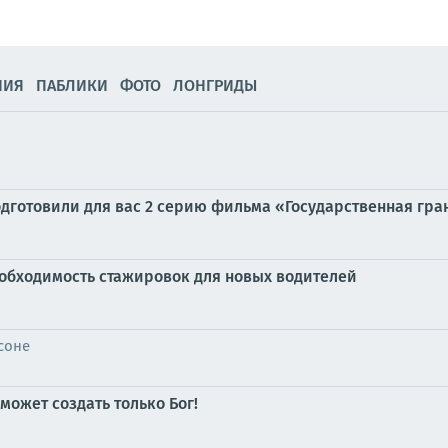
НИЯ
ПАБЛИКИ
ФОТО
ЛОНГРИДЫ
дготовили для вас 2 серию фильма «Государственная грани
обходимость стажировок для новых водителей
соне
может создать только Бог!