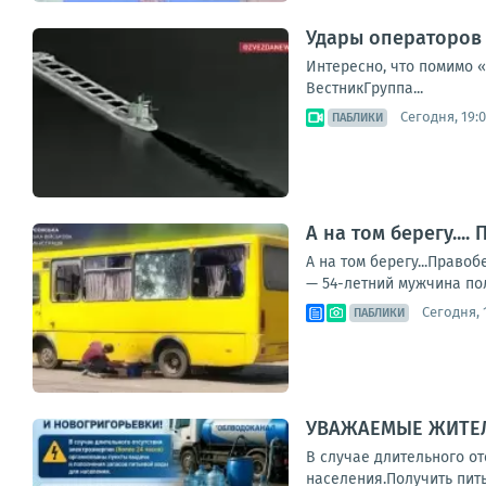
Удары операторов 
Интересно, что помимо 
ВестникГруппа...
Сегодня, 19:
ПАБЛИКИ
А на том берегу..
А на том берегу...Прав
— 54-летний мужчина пол
Сегодня, 1
ПАБЛИКИ
УВАЖАЕМЫЕ ЖИТЕЛ
В случае длительного о
населения.Получить питье