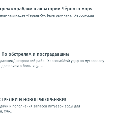
трём кораблям в акватории Чёрного моря
онов-камикадзе «Герань-5». Телеграм-канал Херсонский
нь По обстрелам и пострадавшим
радавшимДнепровский район Херсона08:40 удар по мусоровозу
доставили в больницу.—...
СТРЕЛКИ И НОВОГРИГОРЬЕВКИ!
выдачи и пополнения запасов питьевой воды для
 196•...