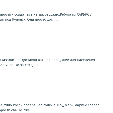
простых солдат всё не так радужно.Ребята из ХАРЬКОV
под Купянск. Они просто хотят...
тказались от доставки важной продукции для населения -
ти.Только за сегодня...
лентино Росси превращал гонки в шоу, Марк Маркес спасал
рости свыше 200...