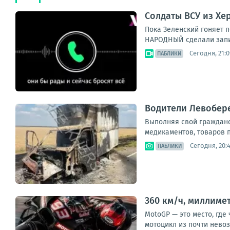
Солдаты ВСУ из Хе
Пока Зеленский гоняет п
НАРОДНЫЙ сделали запись
Сегодня, 21:0
ПАБЛИКИ
Водители Левобер
Выполняя свой гражданск
медикаментов, товаров п
Сегодня, 20:
ПАБЛИКИ
360 км/ч, миллиме
MotoGP — это место, где
мотоцикл из почти невоз