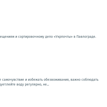
мещениям и сортировочному депо «Укрпочты» в Павлограде.
ее самочувствие и избежать обезвоживания, важно соблюдать
т:пейте воду регулярно, не...