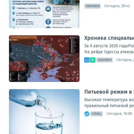
Сегодня, 20:42
ПАБЛИКИ
Хроника специаль
За 6 августа 2026 года
На рейде Одессы атакова
Сегодня, 
ПАБЛИКИ
Питьевой режим в
Высокая температура во
правильный питьевой ре
Сегодня, 16:06
ОФИЦ.