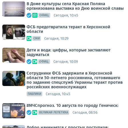
В Доме культуры села Красная Поляна
организована выставка ко Дню воинской славы
Сегодня, 10:45
ОФИЦ.
ФСБ предотвратила теракт в Херсонской
области
Сегодня, 10:29
СМИ
Дети и вода: цифры, которые заставляют
задуматься
Сегодня, 10:09
ОФИЦ.
Сотрудники ФСБ задержали в Херсонской
области 50-летнего россиянина, готовившего
по заданию спецслужб Украины теракт против
российских военнослужащих
Сегодня, 10:45
ПАБЛИКИ
#МЧСпрогноз. 10 августа по городу Геническ:
Сегодня, 08:56
ВЕЛИКАЯ ЛЕПЕТИХА
Добро начинается с простых поступков: