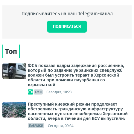
Подписывайтесь на наш Telegram-канал
ПОДПИСАТЬСЯ
Топ
ФСБ показал кадры задержания россиянина,
который по заданию украинских спецслужб
должен был устроить теракт в Херсонской
области при помощи пауэрбанка со
взрывчаткой
Сегодня, 10:23
СМИ
Преступный киевский режим продолжает
обстреливать гражданскую инфраструктуру
населенных пунктов левобережья Херсонской
области, вчера в течении дня ВСУ выпустили:
Сегодня, 09:34
ПАБЛИКИ