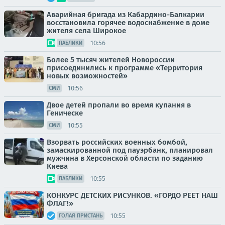
Аварийная бригада из Кабардино-Балкарии
восстановила горячее водоснабжение в доме
жителя села Широкое
10:56
ПАБЛИКИ
Более 5 тысяч жителей Новороссии
присоединились к программе «Территория
новых возможностей»
10:56
СМИ
Двое детей пропали во время купания в
Геническе
10:55
СМИ
Взорвать российских военных бомбой,
замаскированной под пауэрбанк, планировал
мужчина в Херсонской области по заданию
Киева
10:55
ПАБЛИКИ
КОНКУРС ДЕТСКИХ РИСУНКОВ. «ГОРДО РЕЕТ НАШ
ФЛАГ!»
10:55
ГОЛАЯ ПРИСТАНЬ