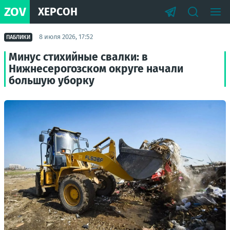
ZOV
ХЕРСОН
8 июля 2026, 17:52
ПАБЛИКИ
Минус стихийные свалки: в
Нижнесерогозском округе начали
большую уборку