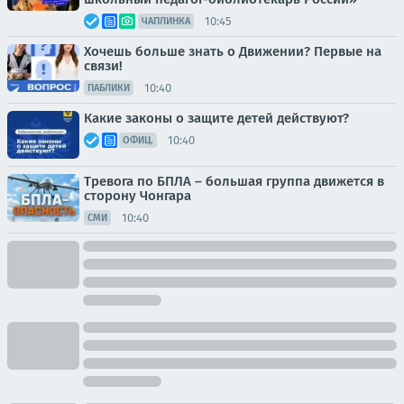
10:45
ЧАПЛИНКА
Хочешь больше знать о Движении? Первые на
связи!
10:40
ПАБЛИКИ
Какие законы о защите детей действуют?
10:40
ОФИЦ.
Тревога по БПЛА – большая группа движется в
сторону Чонгара
10:40
СМИ