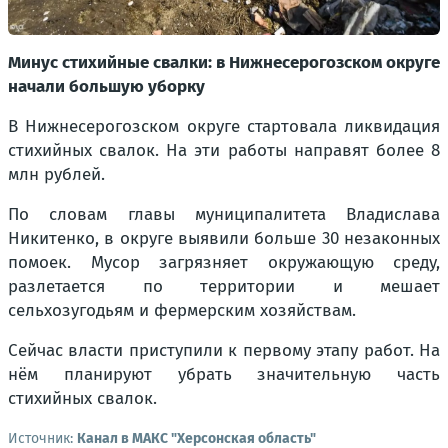
Минус стихийные свалки: в Нижнесерогозском округе
начали большую уборку
В Нижнесерогозском округе стартовала ликвидация
стихийных свалок. На эти работы направят более 8
млн рублей.
По словам главы муниципалитета Владислава
Никитенко, в округе выявили больше 30 незаконных
помоек. Мусор загрязняет окружающую среду,
разлетается по территории и мешает
сельхозугодьям и фермерским хозяйствам.
Сейчас власти приступили к первому этапу работ. На
нём планируют убрать значительную часть
стихийных свалок.
Источник:
Канал в МАКС "Херсонская область"