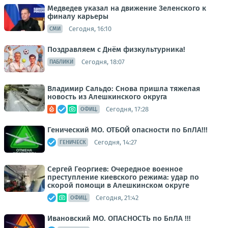
Медведев указал на движение Зеленского к
финалу карьеры
Сегодня, 16:10
СМИ
Поздравляем с Днём физкультурника!
Сегодня, 18:07
ПАБЛИКИ
Владимир Сальдо: Снова пришла тяжелая
новость из Алешкинского округа
Сегодня, 17:28
ОФИЦ.
Генический МО. ОТБОЙ опасности по БпЛА!!!
Сегодня, 14:27
ГЕНИЧЕСК
Сергей Георгиев: Очередное военное
преступление киевского режима: удар по
скорой помощи в Алешкинском округе
Сегодня, 21:42
ОФИЦ.
Ивановский МО. ОПАСНОСТЬ по БпЛА !!!