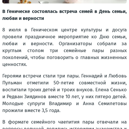
В Геническе состоялась встреча семей в День семьи,
любви и верности
8 июля в Геническом центре культуры и досуга
провели праздничное мероприятие ко Дню семьи,
любви и верности. Организаторы собрали за
круглым столом три семейные пары разных
поколений, чтобы поговорить о главных жизненных
ценностях.
Героями встречи стали три пары. Геннадий и Любовь
Пульман отметили 50-летие совместной жизни,
воспитали троих детей и троих внуков. Елена Сенько
и Редван Зиядинов вместе 10 лет, у них пятеро детей.
Молодые супруги Владимир и Анна Семилетовы
прожили вместе 3,5 года.
В формате семейного чаепития пары отвечали на
вопросы ведущей, делились историями знакомства и