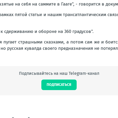
ятые на себя на саммите в Гааге"
, - говорится в докум
мках пятой статьи и нашим трансатлантическим связям
 к сдерживанию и обороне на 360 градусов
".
я пугает страшными сказками, а потом сам же и боитс
, но русская кувалда своего предназначения не потерял
Подписывайтесь на наш Telegram-канал
ПОДПИСАТЬСЯ