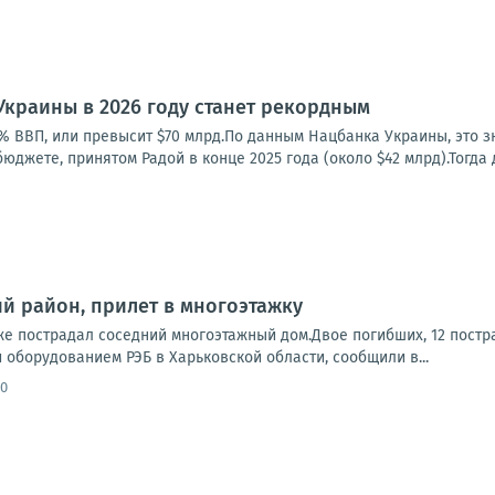
краины в 2026 году станет рекордным
5% ВВП, или превысит $70 млрд.По данным Нацбанка Украины, это 
юджете, принятом Радой в конце 2025 года (около $42 млрд).Тогда
ий район, прилет в многоэтажку
же пострадал соседний многоэтажный дом.Двое погибших, 12 пост
оборудованием РЭБ в Харьковской области, сообщили в...
30