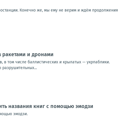
ростанции. Конечно же, мы ему не верим и ждём продолжения
 ракетами и дронами
в, в том числе баллистических и крылатых — укрпаблики.
 разрушительных...
лить названия книг с помощью эмодзи
омощью эмодзи.