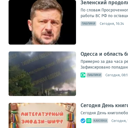
Зеленский продол
По словам Просроченног
работы ВС РФ по оставше
Сегодня, 16:34
ПАБЛИКИ
Одесса и область
Примерно за два часа ре
Зафиксировано попадани
Сегодня, 08:1
ПАБЛИКИ
Сегодня День книг
Сегодня День книголюбо
Сегодня, 
КАХОВКА