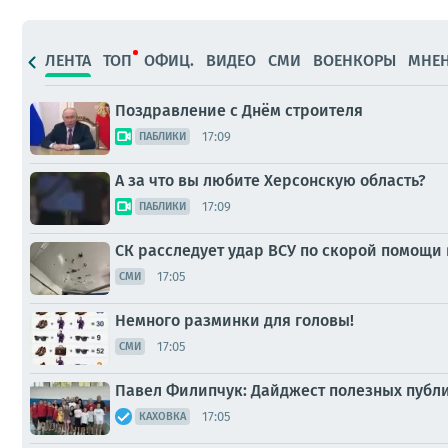
ЛЕНТА
ТОП
ОФИЦ.
ВИДЕО
СМИ
ВОЕНКОРЫ
МНЕ
Поздравление с Днём строителя
17:09
ПАБЛИКИ
А за что вы любите Херсонскую область?
17:09
ПАБЛИКИ
СК расследует удар ВСУ по скорой помощи 
17:05
СМИ
Немного разминки для головы!
17:05
СМИ
Павел Филипчук: Дайджест полезных публ
17:05
КАХОВКА