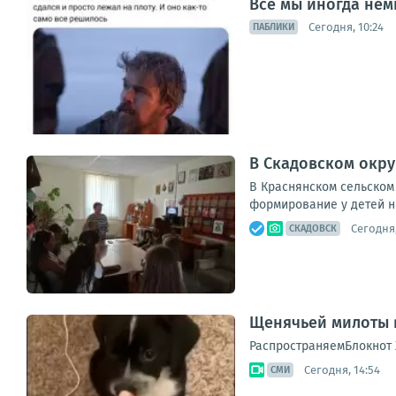
Все мы иногда нем
Сегодня, 10:24
ПАБЛИКИ
В Скадовском окр
В Краснянском сельском
формирование у детей нр
Сегодня,
СКАДОВСК
Щенячьей милоты в
РаспространяемБлокнот 
Сегодня, 14:54
СМИ