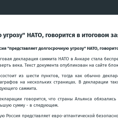
 угрозу" НАТО, говорится в итоговом з
сия "представляет долгосрочную угрозу" НАТО, говоритс
говая декларация саммита НАТО в Анкаре стала бесп
верть века. Текст документа опубликован на сайте блок
состоит из шести пунктов, тогда как обычно декла
аграфов на нескольких страницах. В декларации та
дующего саммита.
екларации говорится, что страны Альянса обязались
ьшую сумму - в следующем.
ую Россия представляет евро-атлантической безопасно