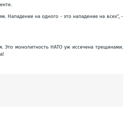
енте.
. Нападение на одного - это нападение на всех
", -
я. Это монолитность НАТО уж иссечена трещинами.
а!