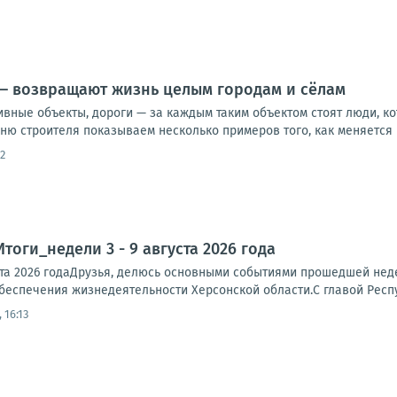
— возвращают жизнь целым городам и сёлам
ивные объекты, дороги — за каждым таким объектом стоят люди, к
ню строителя показываем несколько примеров того, как меняется р
2
тоги_недели 3 - 9 августа 2026 года
ста 2026 годаДрузья, делюсь основными событиями прошедшей неде
еспечения жизнедеятельности Херсонской области.С главой Респ
 16:13