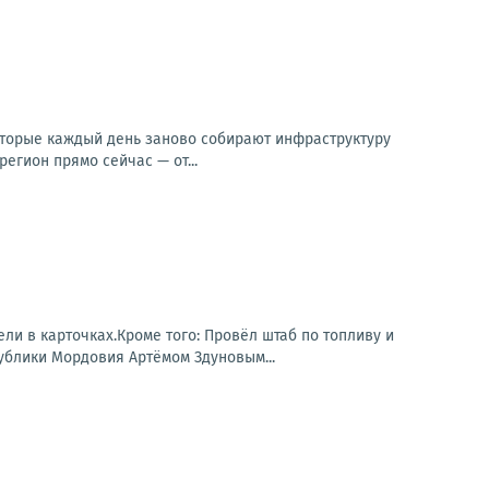
оторые каждый день заново собирают инфраструктуру
егион прямо сейчас — от...
ли в карточках.Кроме того: Провёл штаб по топливу и
ублики Мордовия Артёмом Здуновым...