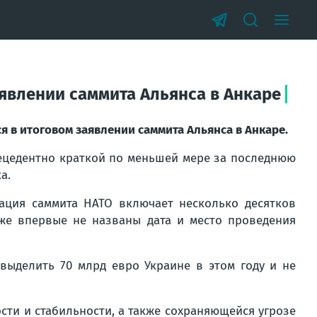
аявлении саммита Альянса в Анкаре
я в итоговом заявлении саммита Альянса в Анкаре.
рецедентно краткой по меньшей мере за последнюю
а.
рация саммита НАТО включает несколько десятков
кже впервые не названы дата и место проведения
 выделить 70 млрд евро Украине в этом году и не
сти и стабильности, а также сохраняющейся угрозе