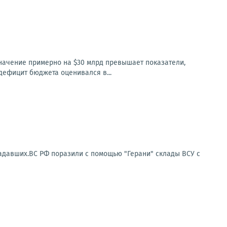
значение примерно на $30 млрд превышает показатели,
 дефицит бюджета оценивался в...
радавших.ВС РФ поразили с помощью "Герани" склады ВСУ с