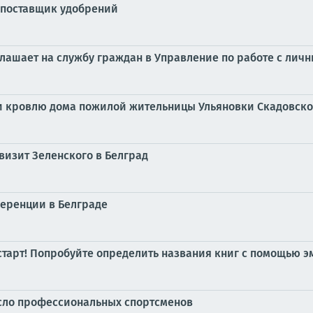
 поставщик удобрений
лашает на службу граждан в Управление по работе с лич
и кровлю дома пожилой жительницы Ульяновки Скадовско
изит Зеленского в Белград
ференции в Белграде
старт! Попробуйте определить названия книг с помощью э
исло профессиональных спортсменов