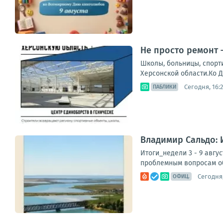
Не просто ремонт 
Школы, больницы, спорт
Херсонской области.Ко Д
Сегодня, 16:2
ПАБЛИКИ
Владимир Сальдо: И
Итоги_недели 3 - 9 авгу
проблемным вопросам об
Сегодня,
ОФИЦ.