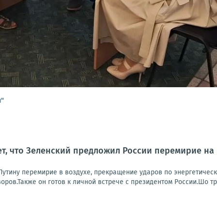
и"
т, что Зеленский предложил России перемирие на
 Путину перемирие в воздухе, прекращение ударов по энергетичес
ров.Также он готов к личной встрече с президентом России.Шо тр