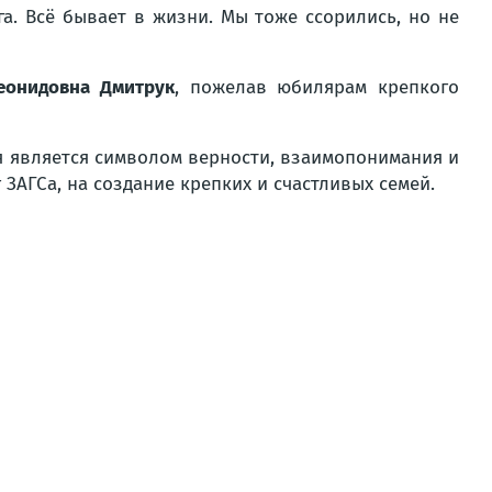
га. Всё бывает в жизни. Мы тоже ссорились, но не
еонидовна Дмитрук
, пожелав юбилярам крепкого
ья является символом верности, взаимопонимания и
 ЗАГСа, на создание крепких и счастливых семей.