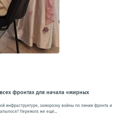
 всех фронтах для начала «мирных
кой инфраструктуре, заморозку войны по линии фронта и
апылося? Перемога же ещё...