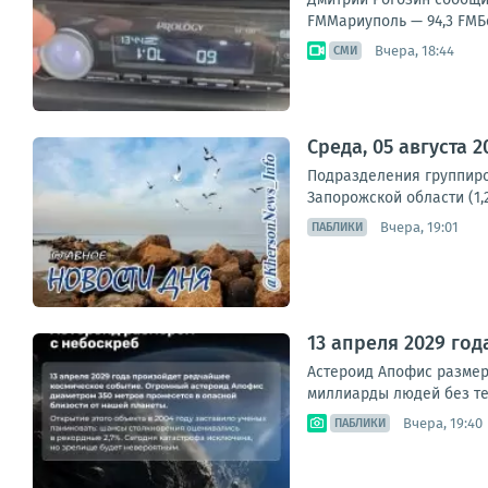
FMМариуполь — 94,3 FMБе
Вчера, 18:44
СМИ
Среда, 05 августа 
Подразделения группиро
Запорожской области (1,
Вчера, 19:01
ПАБЛИКИ
13 апреля 2029 го
Астероид Апофис размеро
миллиарды людей без тел
Вчера, 19:40
ПАБЛИКИ