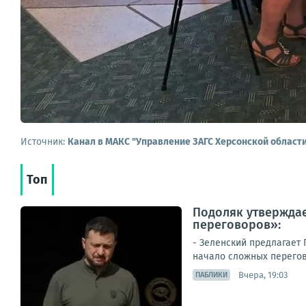
Источник:
Канал в МАКС "Управление ЗАГС Херсонской област
Топ
Подоляк утверждае
переговоров»:
- Зеленский предлагает
начало сложных перегово
Вчера, 19:03
ПАБЛИКИ