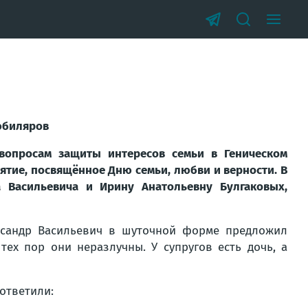
-юбиляров
вопросам защиты интересов семьи в Геническом
ятие, посвящённое Дню семьи, любви и верности. В
а Васильевича и Ирину Анатольевну Булгаковых,
ександр Васильевич в шуточной форме предложил
тех пор они неразлучны. У супругов есть дочь, а
 ответили: