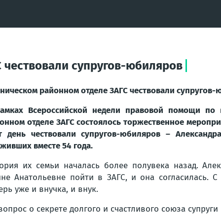
С чествовали супругов-юбиляров
еническом районном отделе ЗАГС чествовали супругов
амках Всероссийской недели правовой помощи по 
онном отделе ЗАГС состоялось торжественное меропри
т день чествовали супругов-юбиляров – Александр
живших вместе 54 года.
ория их семьи началась более полувека назад. Ал
не Анатольевне пойти в ЗАГС, и она согласилась. С 
ерь уже и внучка, и внук.
вопрос о секрете долгого и счастливого союза супруги