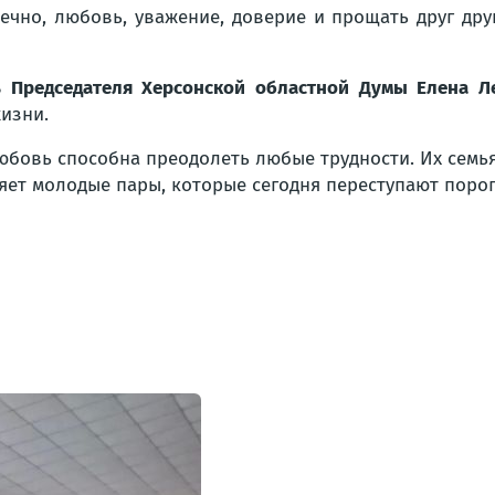
ечно, любовь, уважение, доверие и прощать друг дру
ь Председателя Херсонской областной Думы Елена Л
жизни.
любовь способна преодолеть любые трудности. Их сем
ляет молодые пары, которые сегодня переступают порог