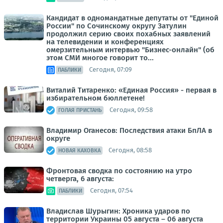
Кандидат в одномандатные депутаты от "Единой
России" по Сочинскому округу Затулин
продолжил серию своих похабных заявлений
на телевидении и конференциях
омерзительным интервью "Бизнес-онлайн" (об
этом СМИ многое говорит то...
Сегодня, 07:09
ПАБЛИКИ
Виталий Титаренко: «Единая Россия» - первая в
избирательном бюллетене!
Сегодня, 09:58
ГОЛАЯ ПРИСТАНЬ
Владимир Оганесов: Последствия атаки БпЛА в
округе
Сегодня, 08:58
НОВАЯ КАХОВКА
Фронтовая сводка по состоянию на утро
четверга, 6 августа:
Сегодня, 07:54
ПАБЛИКИ
Владислав Шурыгин: Хроника ударов по
территории Украины 05 августа – 06 августа