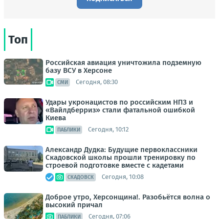
Топ
Российская авиация уничтожила подземную
базу ВСУ в Херсоне
Сегодня, 08:30
СМИ
Удары укронацистов по российским НПЗ и
«Вайлдберриз» стали фатальной ошибкой
Киева
Сегодня, 10:12
ПАБЛИКИ
Александр Дудка: Будущие первоклассники
Скадовской школы прошли тренировку по
строевой подготовке вместе с кадетами
Сегодня, 10:08
СКАДОВСК
Доброе утро, Херсонщина!. Разобьётся волна о
высокий причал
Сегодня, 07:06
ПАБЛИКИ