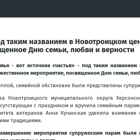
под таким названием в Новотроицком це
щенное Дню семьи, любви и верности
мья - вот источник счастья» - под таким названием
жественное мероприятие, посвященное Дню семьи, люб
еплой, семейной обстановке были представлены супруж
ва Новотроицкого муниципального округа Херсонск
сутствующих с праздником и вручила семейным парам
итета ветеранов Анна Кучанская уделила внимание 
ими традициями.
завершению мероприятия супружеским парам были в