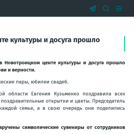
нте культуры и досуга прошло
 в Новотроицком центе культуры и досуга прошло
ви и верности.
еские пары, юбилеи свадеб.
ой области Евгения Кузьменко поздравила всех
 поздравительные открытки и цветы. Председатель
каждой семье, а в свою очередь они поделились
ручены символические сувениры от сотрудников