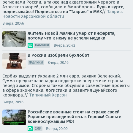
регионами России, а также над акваториями Черного и
Азовского морей, сообщили в Минобороны
Будь в курсе,
подписывайся!
Подписаться на "Таврию" в MAX
//
Таврия.
Новости Херсонской области
Вчера, 20:46
Житель Новой Маячки умер от инфаркта,
потому что к нему не успели медики
Вчера, 20:42
ПАБЛИКИ
В России изобрели бухлобот
Вчера, 20:16
ПАБЛИКИ
Сербия выделит Украине 2 млн евро, заявил Зеленский.
Сумма предназначена для поддержки энергетики страны
перед зимой. Стороны также обсудили совместные проекты
в сфере экономики, логистики и развития Дунайского
коридора.//
Типичный Херсон
Вчера, 20:16
Российские военные стоят на страже своей
Родины: присоединяйтесь к Героям! Станьте
военнослужащим РФ!
Вчера, 20:09
СМИ