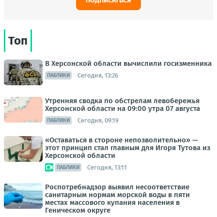
ПОДПИСАТЬСЯ
Топ
В Херсонской области вычислили госизменника
Сегодня, 13:26
ПАБЛИКИ
Утренняя сводка по обстрелам левобережья
Херсонской области на 09:00 утра 07 августа
Сегодня, 09:19
ПАБЛИКИ
«Оставаться в стороне непозволительно» —
этот принцип стал главным для Игоря Тутова из
Херсонской области
Сегодня, 13:11
ПАБЛИКИ
Роспотребнадзор выявил несоответствие
санитарным нормам морской воды в пяти
местах массового купания населения в
Геническом округе