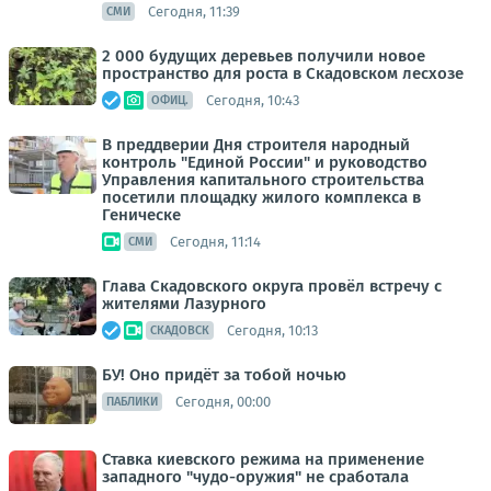
Сегодня, 11:39
СМИ
2 000 будущих деревьев получили новое
пространство для роста в Скадовском лесхозе
Сегодня, 10:43
ОФИЦ.
В преддверии Дня строителя народный
контроль "Единой России" и руководство
Управления капитального строительства
посетили площадку жилого комплекса в
Геническе
Сегодня, 11:14
СМИ
Глава Скадовского округа провёл встречу с
жителями Лазурного
Сегодня, 10:13
СКАДОВСК
БУ! Оно придёт за тобой ночью
Сегодня, 00:00
ПАБЛИКИ
Ставка киевского режима на применение
западного "чудо-оружия" не сработала