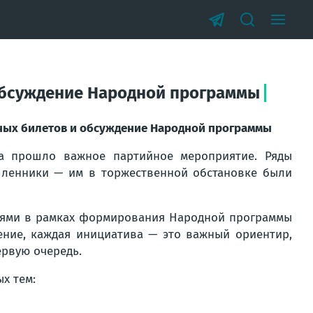
 обсуждение Народной программы
йных билетов и обсуждение Народной программы
га прошло важное партийное мероприятие. Ряды
ленники — им в торжественной обстановке были
лями в рамках формирования Народной программы
ение, каждая инициатива — это важный ориентир,
рвую очередь.
х тем: