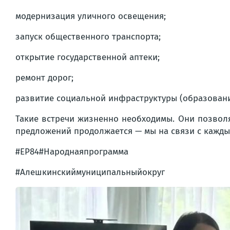
модернизация уличного освещения;
запуск общественного транспорта;
открытие государственной аптеки;
ремонт дорог;
развитие социальной инфраструктуры (образование
Такие встречи жизненно необходимы. Они позвол
предложений продолжается — мы на связи с кажды
#ЕР84#Народнаяпрограмма
#Алешкинскиймуниципальныйокруг