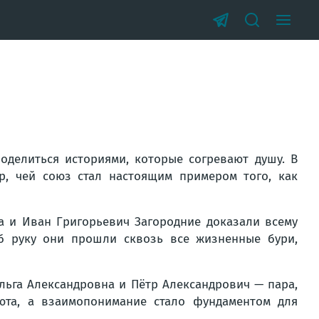
оделиться историями, которые согревают душу. В
р, чей союз стал настоящим примером того, как
а и Иван Григорьевич Загородние доказали всему
б руку они прошли сквозь все жизненные бури,
ьга Александровна и Пётр Александрович — пара,
юта, а взаимопонимание стало фундаментом для