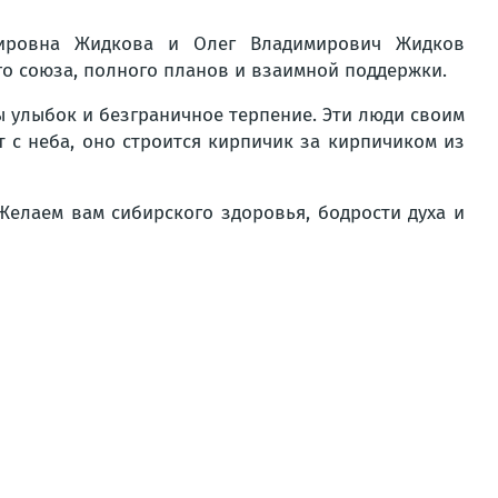
ровна Жидкова и Олег Владимирович Жидков
о союза, полного планов и взаимной поддержки.
ны улыбок и безграничное терпение. Эти люди своим
т с неба, оно строится кирпичик за кирпичиком из
Желаем вам сибирского здоровья, бодрости духа и