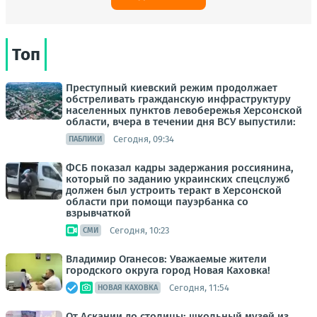
Топ
Преступный киевский режим продолжает
обстреливать гражданскую инфраструктуру
населенных пунктов левобережья Херсонской
области, вчера в течении дня ВСУ выпустили:
Сегодня, 09:34
ПАБЛИКИ
ФСБ показал кадры задержания россиянина,
который по заданию украинских спецслужб
должен был устроить теракт в Херсонской
области при помощи пауэрбанка со
взрывчаткой
Сегодня, 10:23
СМИ
Владимир Оганесов: Уважаемые жители
городского округа город Новая Каховка!
Сегодня, 11:54
НОВАЯ КАХОВКА
От Аскании до столицы: школьный музей из