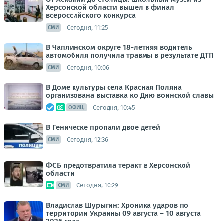
Херсонской области вышел в финал
всероссийского конкурса
Сегодня, 11:25
СМИ
В Чаплинском округе 18-летняя водитель
автомобиля получила травмы в результате ДТП
Сегодня, 10:06
СМИ
В Доме культуры села Красная Поляна
организована выставка ко Дню воинской славы
Сегодня, 10:45
ОФИЦ.
В Геническе пропали двое детей
Сегодня, 12:36
СМИ
ФСБ предотвратила теракт в Херсонской
области
Сегодня, 10:29
СМИ
Владислав Шурыгин: Хроника ударов по
территории Украины 09 августа – 10 августа