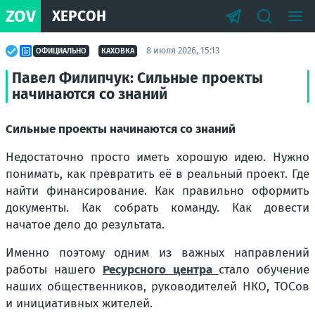
ZOV
ХЕРСОН
8 июля 2026, 15:13
ОФИЦИАЛЬНО
КАХОВКА
Павел Филипчук: Сильные проекты
начинаются со знаний
Сильные проекты начинаются со знаний
Недостаточно просто иметь хорошую идею. Нужно
понимать, как превратить её в реальный проект. Где
найти финансирование. Как правильно оформить
документы. Как собрать команду. Как довести
начатое дело до результата.
Именно поэтому одним из важных направлений
работы нашего
Ресурсного центра
стало обучение
наших общественников, руководителей НКО, ТОСов
и инициативных жителей.