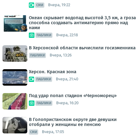
Вчера, 19:22
СМИ
Океан скрывает водопад высотой 3,5 км, а гроза
способна создавать антиматерию прямо над
нами
Вчера, 22:18
ПАБЛИКИ
В Херсонской области вычислили госизменника
Вчера, 13:26
ПАБЛИКИ
Херсон. Красная зона
Вчера, 21:40
ПАБЛИКИ
Под удар попал стадион «Черноморец»
Вчера, 16:20
ПАБЛИКИ
В Голопристанском округе две девушки
отобрали у женщины ее пенсию
Вчера, 17:05
СМИ