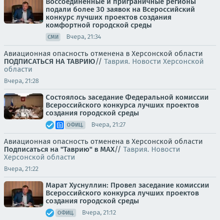
Воссоединенные и приграничные регионы
подали более 30 заявок на Всероссийский
конкурс лучших проектов создания
комфортной городской среды
Вчера, 21:34
СМИ
Авиационная опасность отменена в Херсонской области
ПОДПИСАТЬСЯ НА ТАВРИЮ
//
Таврия. Новости Херсонской
области
Вчера, 21:28
Состоялось заседание Федеральной комиссии
Всероссийского конкурса лучших проектов
создания городской среды
Вчера, 21:27
ОФИЦ.
Авиационная опасность отменена в Херсонской области
Подписаться на "Таврию" в MAX
//
Таврия. Новости
Херсонской области
Вчера, 21:22
Марат Хуснуллин: Провел заседание комиссии
Всероссийского конкурса лучших проектов
создания городской среды
Вчера, 21:12
ОФИЦ.