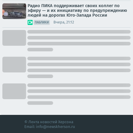
Радио ПИКА поддерживает своих коллег по
эфиру — и их инициативу по предупреждению
людей на дорогах Юго-Запада России
Вчера, 21:12
ПАБЛИКИ
© Лента новостей Херсона
Email:
info@newskherson.ru