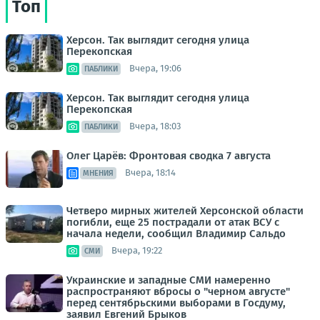
Топ
Херсон. Так выглядит сегодня улица
Перекопская
Вчера, 19:06
ПАБЛИКИ
Херсон. Так выглядит сегодня улица
Перекопская
Вчера, 18:03
ПАБЛИКИ
Олег Царёв: Фронтовая сводка 7 августа
Вчера, 18:14
МНЕНИЯ
Четверо мирных жителей Херсонской области
погибли, еще 25 пострадали от атак ВСУ с
начала недели, сообщил Владимир Сальдо
Вчера, 19:22
СМИ
Украинские и западные СМИ намеренно
распространяют вбросы о "черном августе"
перед сентябрьскими выборами в Госдуму,
заявил Евгений Брыков