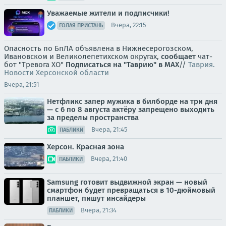
Уважаемые жители и подписчики!
Вчера, 22:15
ГОЛАЯ ПРИСТАНЬ
Опасность по БпЛА объявлена в Нижнесерогозском,
Ивановском и Великолепетихском округах,
сообщает
чат-
бот "Тревога ХО"
Подписаться на "Таврию" в MAX
//
Таврия.
Новости Херсонской области
Вчера, 21:51
Нетфликс запер мужика в билборде на три дня
— с 6 по 8 августа актёру запрещено выходить
за пределы пространства
Вчера, 21:45
ПАБЛИКИ
Херсон. Красная зона
Вчера, 21:40
ПАБЛИКИ
Samsung готовит выдвижной экран — новый
смартфон будет превращаться в 10-дюймовый
планшет, пишут инсайдеры
Вчера, 21:34
ПАБЛИКИ