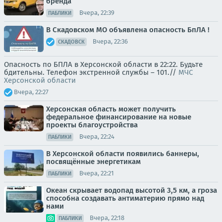
бренда
Вчера, 22:39
ПАБЛИКИ
В Скадовском МО объявлена опасность БпЛА !
Вчера, 22:36
СКАДОВСК
Опасность по БПЛА в Херсонской области в 22:22. Будьте
бдительны. Телефон экстренной службы – 101.//
МЧС
Херсонской области
Вчера, 22:27
Херсонская область может получить
федеральное финансирование на новые
проекты благоустройства
Вчера, 22:24
ПАБЛИКИ
В Херсонской области появились баннеры,
посвящённые энергетикам
Вчера, 22:21
ПАБЛИКИ
Океан скрывает водопад высотой 3,5 км, а гроза
способна создавать антиматерию прямо над
нами
Вчера, 22:18
ПАБЛИКИ