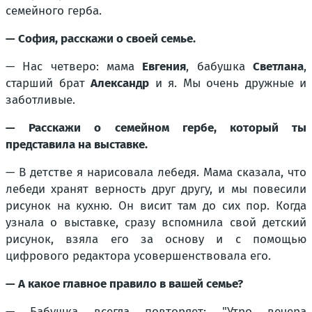
семейного герба.
— София, расскажи о своей семье.
— Нас четверо: мама
Евгения
, бабушка
Светлана
,
старший брат
Александр
и я. Мы очень дружные и
заботливые.
— Расскажи о семейном гербе, который ты
представила на выставке.
— В детстве я нарисовала лебедя. Мама сказала, что
лебеди хранят верность друг другу, и мы повесили
рисунок на кухню. Он висит там до сих пор. Когда
узнала о выставке, сразу вспомнила свой детский
рисунок, взяла его за основу и с помощью
цифрового редактора усовершенствовала его.
— А какое главное правило в вашей семье?
— Бабушка всегда повторяет: "Утро вечера