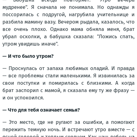
мудренее". Я сначала не понимала. Но однажды я
поссорилась с подругой, нагрубила учительнице и
разбила мамину вазу. Вечером рыдала, казалось, что
все очень плохо. Однако мама обняла меня, брат
убрал осколки, а бабушка сказала: "Ложись спать,
утром увидишь иначе".
— И что было утром?
— Проснулась от запаха любимых оладий. И правда
— все проблемы стали маленькими. Я извинилась за
свои поступки и помирилась с близкими. А когда
брат заспорил с мамой, я сказала ему ту же фразу —
и он успокоился.
— Что для тебя означает семья?
— Это место, где не ругают за ошибки, а помогают
пережить темную ночь. И встречают утро вместе — с
ясной головой и теплым сердцем. Как наш лебедь на