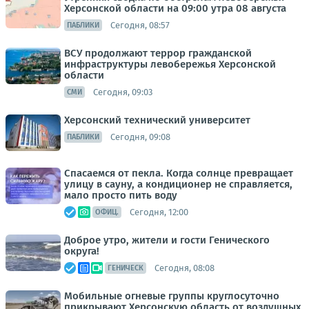
Херсонской области на 09:00 утра 08 августа
Сегодня, 08:57
ПАБЛИКИ
ВСУ продолжают террор гражданской
инфраструктуры левобережья Херсонской
области
Сегодня, 09:03
СМИ
Херсонский технический университет
Сегодня, 09:08
ПАБЛИКИ
Спасаемся от пекла. Когда солнце превращает
улицу в сауну, а кондиционер не справляется,
мало просто пить воду
Сегодня, 12:00
ОФИЦ.
Доброе утро, жители и гости Генического
округа!
Сегодня, 08:08
ГЕНИЧЕСК
Мобильные огневые группы круглосуточно
прикрывают Херсонскую область от воздушных