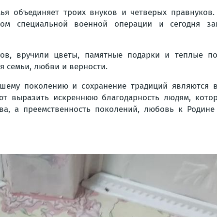
мья объединяет троих внуков и четверых правнуков.
ком специальной военной операции и сегодня за
ов, вручили цветы, памятные подарки и теплые по
 семьи, любви и верности.
аршему поколению и сохранение традиций являются
яют выразить искреннюю благодарность людям, кот
ва, а преемственность поколений, любовь к Родине