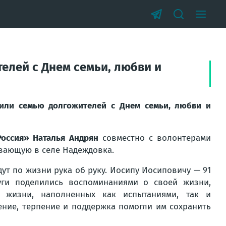
елей с Днем семьи, любви и
или семью долгожителей с Днем семьи, любви и
Россия» Наталья Андрян
совместно с волонтерами
ивающую в селе Надеждовка.
ут по жизни рука об руку. Иосипу Иосиповичу — 91
уги поделились воспоминаниями о своей жизни,
й жизни, наполненных как испытаниями, так и
ние, терпение и поддержка помогли им сохранить