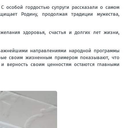
 С особой гордостью супруги рассказали о самом
щищает Родину, продолжая традиции мужества,
желания здоровья, счастья и долгих лет жизни,
 важнейшими направлениями народной программы
орые своим жизненным примером показывают, что
 и верность своим ценностям остаются главными