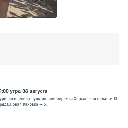
00 утра 08 августа
туре населенных пунктов левобережья Херсонской области 13
яда;Новая Каховка — 6...