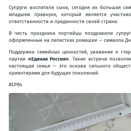
Супруги воспитали сына, сегодня их большая се
младшем правнуке, который является участни
ответственности и преданности своей стране.
В честь праздника портийцы поздравили супруг
оформленные на лепестках ромашки — символа Дня
Поддержка семейных ценностей, уважение к ст
партии
«Единая Россия»
. Такие встречи позвол
настоящая семья — это основа сильного общест
ориентирами для будущих поколений.
#ЕР84