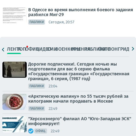
В Одессе во время выполнения боевого задания
разбился Миг-29
Сегодня, 20:57
ПАБЛИКИ
ЛЕНТА
ТОП
ОФИЦ.
ВИДЕО
СМИ
ВОЕНКОРЫ
МНЕНИЯ
ПАБЛИКИ
ФОТО
ЛОНГРИДЫ
Дорогие подписчики!. Сегодня ночью мы
подготовили для вас 6 серию фильма
«Государственная граница» «Государственная
граница», 6 серия, (1987 год)
23:04
ПАБЛИКИ
«Арктическую малину» по 55 тысяч рублей за
килограмм начали продавать в Москве
22:49
ПАБЛИКИ
"Херсонэнерго" филиал АО "Юго-Западная ЭСК"
информирует!
22:49
ОФИЦ.