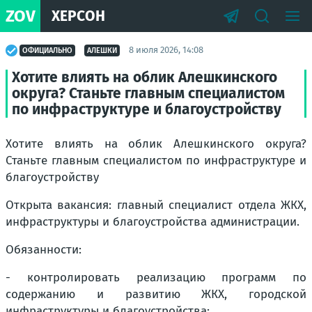
ZOV
ХЕРСОН
8 июля 2026, 14:08
ОФИЦИАЛЬНО
АЛЕШКИ
Хотите влиять на облик Алешкинского
округа? Станьте главным специалистом
по инфраструктуре и благоустройству
Хотите влиять на облик Алешкинского округа?
Станьте главным специалистом по инфраструктуре и
благоустройству
Открыта вакансия: главный специалист отдела ЖКХ,
инфраструктуры и благоустройства администрации.
Обязанности:
- контролировать реализацию программ по
содержанию и развитию ЖКХ, городской
инфраструктуры и благоустройства;