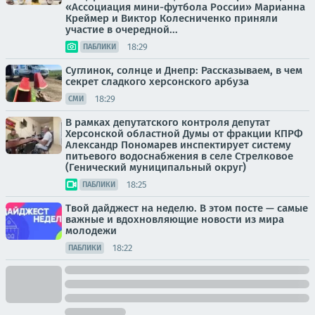
«Ассоциация мини-футбола России» Марианна
Креймер и Виктор Колесниченко приняли
участие в очередной...
18:29
ПАБЛИКИ
Суглинок, солнце и Днепр: Рассказываем, в чем
секрет сладкого херсонского арбуза
18:29
СМИ
В рамках депутатского контроля депутат
Херсонской областной Думы от фракции КПРФ
Александр Пономарев инспектирует систему
питьевого водоснабжения в селе Стрелковое
(Генический муниципальный округ)
18:25
ПАБЛИКИ
Твой дайджест на неделю. В этом посте — самые
важные и вдохновляющие новости из мира
молодежи
18:22
ПАБЛИКИ