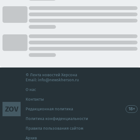
© Лента новостей Херсона
Email:
info@newskherson.ru
О нас
Контакты
ZOV
18+
Редакционная политика
Политика конфиденциальности
Правила пользования сайтом
Архив