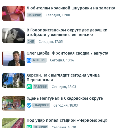
Любителям красивой шнуровки на заметку
Сегодня, 13:00
ПАБЛИКИ
В Голопристанском округе две девушки
отобрали у женщины ее пенсию
Сегодня, 17:05
СМИ
Олег Царёв: Фронтовая сводка 7 августа
Сегодня, 18:14
МНЕНИЯ
Херсон. Так выглядит сегодня улица
Перекопская
Сегодня, 18:03
ПАБЛИКИ
«День Нептуна» в Скадовском округе
Сегодня, 18:03
СКАДОВСК
Под удар попал стадион «Черноморец»
Сегодня, 16:20
ПАБЛИКИ