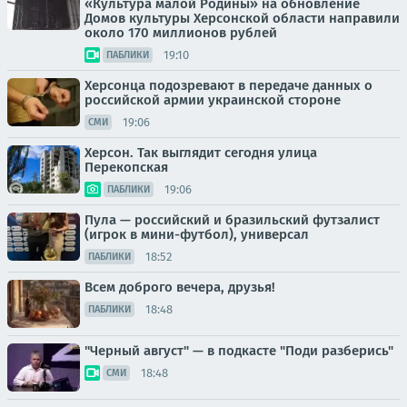
«Культура малой Родины» на обновление
Домов культуры Херсонской области направили
около 170 миллионов рублей
19:10
ПАБЛИКИ
Херсонца подозревают в передаче данных о
российской армии украинской стороне
19:06
СМИ
Херсон. Так выглядит сегодня улица
Перекопская
19:06
ПАБЛИКИ
Пула — российский и бразильский футзалист
(игрок в мини-футбол), универсал
18:52
ПАБЛИКИ
Всем доброго вечера, друзья!
18:48
ПАБЛИКИ
"Черный август" — в подкасте "Поди разберись"
18:48
СМИ