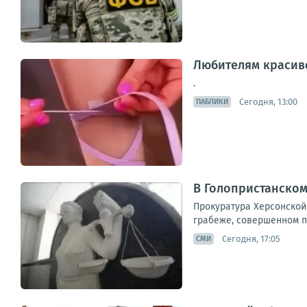
Любителям красив
.
Сегодня, 13:00
ПАБЛИКИ
В Голопристанском
Прокуратура Херсонской 
грабеже, совершенном по
Сегодня, 17:05
СМИ