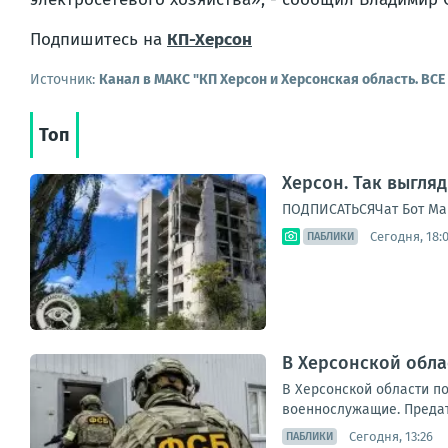
Подпишитесь на
КП-Херсон
Источник:
Канал в МАКС "КП Херсон и Херсонская область. ВС
Топ
Херсон. Так выгля
ПОДПИСАТЬСЯЧат Бот Ма
Сегодня, 18:
ПАБЛИКИ
В Херсонской обл
В Херсонской области п
военнослужащие. Предате
Сегодня, 13:26
ПАБЛИКИ