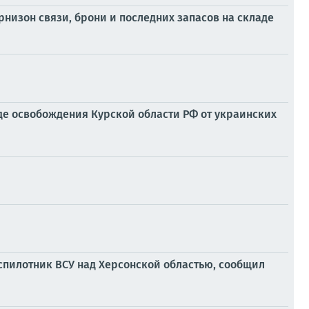
изон связи, брони и последних запасов на складе
е освобождения Курской области РФ от украинских
пилотник ВСУ над Херсонской областью, сообщил