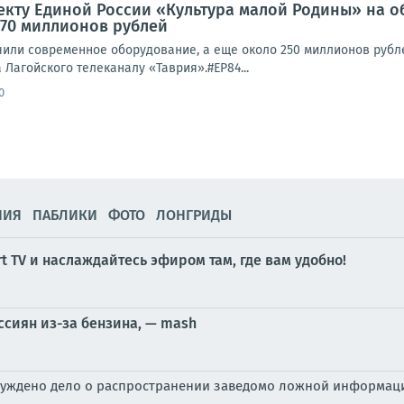
оекту Единой России «Культура малой Родины» на 
170 миллионов рублей
чили современное оборудование, а еще около 250 миллионов рубл
 Лагойского телеканалу «Таврия».#ЕР84...
0
НИЯ
ПАБЛИКИ
ФОТО
ЛОНГРИДЫ
 TV и наслаждайтесь эфиром там, где вам удобно!
сиян из-за бензина, — mash
буждено дело о распространении заведомо ложной информаци