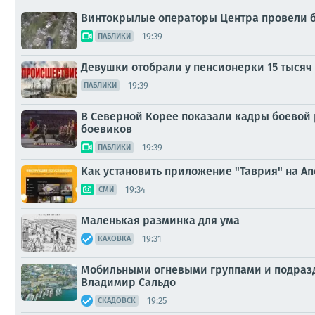
Винтокрылые операторы Центра провели бы
19:39
ПАБЛИКИ
Девушки отобрали у пенсионерки 15 тысяч
19:39
ПАБЛИКИ
В Северной Корее показали кадры боевой
боевиков
19:39
ПАБЛИКИ
Как установить приложение "Таврия" на A
19:34
СМИ
Маленькая разминка для ума
19:31
КАХОВКА
Мобильными огневыми группами и подразд
Владимир Сальдо
19:25
СКАДОВСК