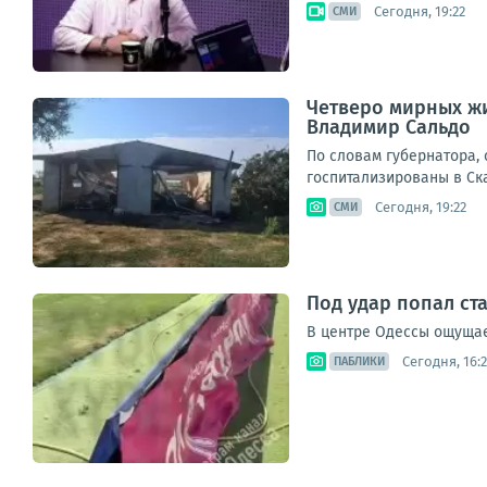
Сегодня, 19:22
СМИ
Четверо мирных жи
Владимир Сальдо
По словам губернатора,
госпитализированы в Ска
Сегодня, 19:22
СМИ
Под удар попал с
В центре Одессы ощущает
Сегодня, 16:
ПАБЛИКИ