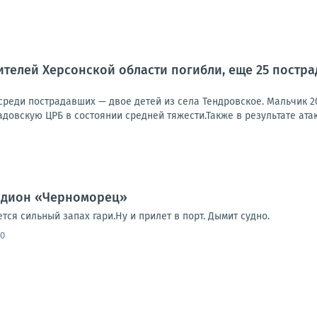
телей Херсонской области погибли, еще 25 пострад
 среди пострадавших — двое детей из села Тендровское. Мальчик 2
довскую ЦРБ в состоянии средней тяжести.Также в результате атак
тадион «Черноморец»
ся сильный запах гари.Ну и прилет в порт. Дымит судно.
20