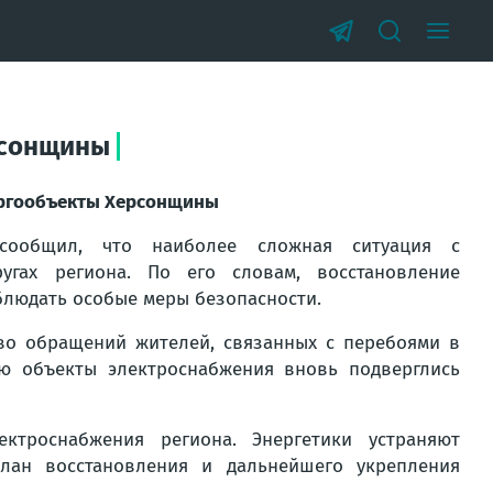
рсонщины
нергообъекты Херсонщины
 сообщил, что наиболее сложная ситуация с
угах региона. По его словам, восстановление
блюдать особые меры безопасности.
тво обращений жителей, связанных с перебоями в
ью объекты электроснабжения вновь подверглись
троснабжения региона. Энергетики устраняют
лан восстановления и дальнейшего укрепления