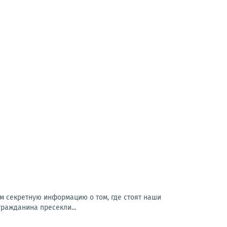
м секретную информацию о том, где стоят наши
гражданина пресекли...