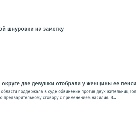
ой шнуровки на заметку
 округе две девушки отобрали у женщины ее пенс
области поддержала в суде обвинение против двух жительниц Голо
 предварительному сговору с применением насилия. В...