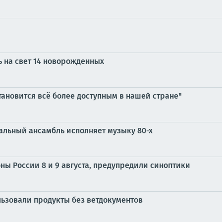
ь на свет 14 новорожденных
ановится всё более доступным в нашей стране"
альный ансамбль исполняет музыку 80-х
ы России 8 и 9 августа, предупредили синоптики
льзовали продукты без ветдокументов