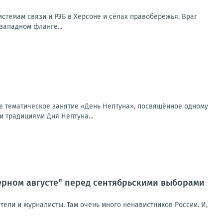
стемам связи и РЭБ в Херсоне и сёлах правобережья. Враг
западном фланге...
ое тематическое занятие «День Нептуна», посвящённое одному
 традициями Дня Нептуна...
ерном августе" перед сентябрьскими выборами
ели и журналисты. Там очень много ненавистников России. И,