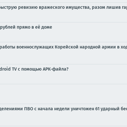
струю ревизию вражеского имущества, разом лишив гарн
 рублей прямо в её доме
 работы военнослужащих Корейской народной армии в ход
ndroid TV с помощью APK-файла?
елениями ПВО с начала недели уничтожен 61 ударный бес