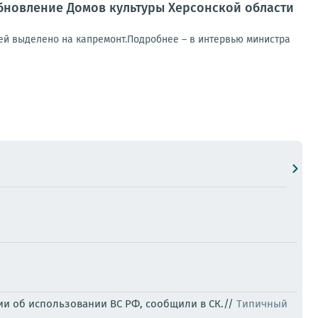
обновление Домов культуры Херсонской области
ей выделено на капремонт.Подробнее – в интервью министра
и об использовании ВС РФ, сообщили в СК.//
Типичный