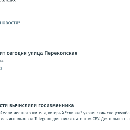
Е НОВОСТИ"
дит сегодня улица Перекопская
кс
03
асти вычислили госизменника
оймали местного жителя, который "сливал" украинским спецслужба
ль использовал Telegram для связи с агентом СБУ. Деятельность 