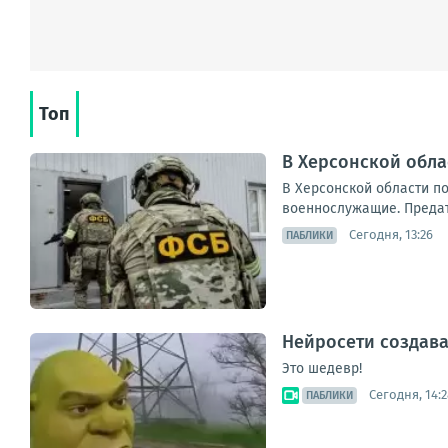
Топ
В Херсонской обл
В Херсонской области п
военнослужащие. Предате
Сегодня, 13:26
ПАБЛИКИ
Нейросети создава
Это шедевр!
Сегодня, 14:2
ПАБЛИКИ