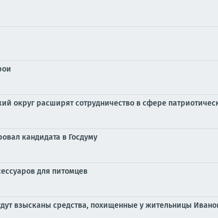
рои
ий округ расширят сотрудничество в сфере патриотичес
овал кандидата в Госдуму
сессуаров для питомцев
удут взысканы средства, похищенные у жительницы Ивано