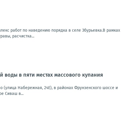
лекс работ по наведению порядка в селе Збурьевка.В рамках
авы, расчистка...
 воды в пяти местах массового купания
о (улица Набережная, 24Е), в районах Фрунзенского шоссе и
е Сиваш в...