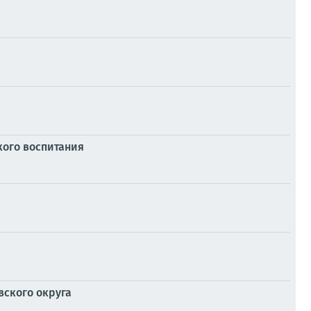
кого воспитания
вского округа