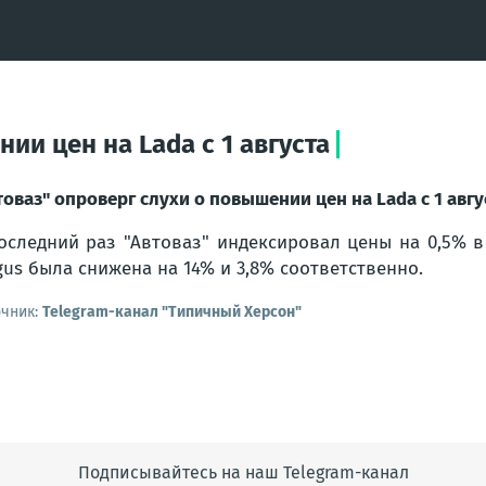
ии цен на Lada с 1 августа
товаз" опроверг слухи о повышении цен на Lada с 1 авгу
оследний раз "Автоваз" индексировал цены на 0,5% в 
gus была снижена на 14% и 3,8% соответственно.
очник:
Telegram-канал "Типичный Херсон"
Подписывайтесь на наш Telegram-канал