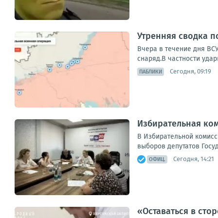
Утренняя сводка п
Вчера в течение дня ВС
снаряд.В частности удар
Сегодня, 09:19
ПАБЛИКИ
Избирательная ком
В Избирательной комисс
выборов депутатов Госу
Сегодня, 14:21
ОФИЦ.
«Оставаться в сто