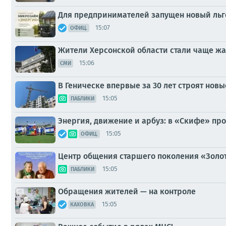
Для предпринимателей запущен новый ль
15:07
ОФИЦ.
Жители Херсонской области стали чаще жа
15:06
СМИ
В Геническе впервые за 30 лет строят но
15:05
ПАБЛИКИ
Энергия, движение и арбуз: в «Скифе» пр
15:05
ОФИЦ.
Центр общения старшего поколения «Золот
15:05
ПАБЛИКИ
Обращения жителей — на контроле
15:05
КАХОВКА