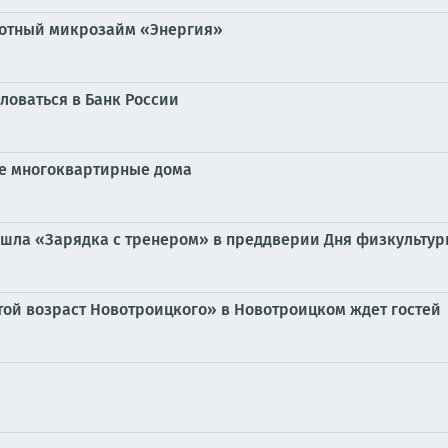
готный микрозайм «Энергия»
ловаться в Банк России
вые многоквартирные дома
ошла «Зарядка с тренером» в преддверии Дня физкульту
ой возраст Новотроицкого» в Новотроицком ждет гостей