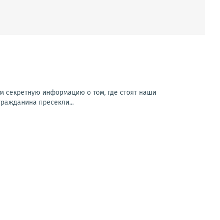
м секретную информацию о том, где стоят наши
гражданина пресекли...