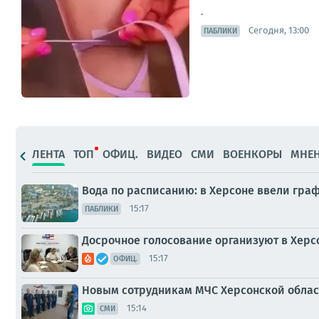
.
Сегодня, 13:00
ПАБЛИКИ
ЛЕНТА
ТОП
ОФИЦ.
ВИДЕО
СМИ
ВОЕНКОРЫ
МНЕ
Вода по расписанию: в Херсоне ввели граф
15:17
ПАБЛИКИ
Досрочное голосование организуют в Херс
15:17
ОФИЦ.
Новым сотрудникам МЧС Херсонской облас
15:14
СМИ