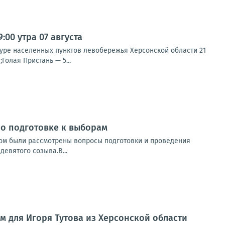
00 утра 07 августа
туре населенных пунктов левобережья Херсонской области 21
Голая Пристань — 5...
о подготовке к выборам
ром были рассмотрены вопросы подготовки и проведения
евятого созыва.В...
м для Игоря Тутова из Херсонской области