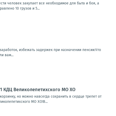
сти человек закупает все необходимое для быта и боя, а
влено 10 грузов и 5...
заработок, избежать задержек при назначении пенсии.Что
и вам...
№1 КДЦ Великолепетихского МО ХО
орзинку, но можно навсегда сохранить в сердце трепет от
иколепетихского МО ХО!В...