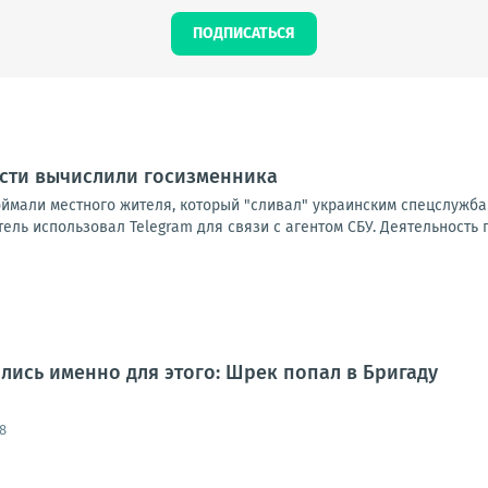
ПОДПИСАТЬСЯ
асти вычислили госизменника
оймали местного жителя, который "сливал" украинским спецслужба
ль использовал Telegram для связи с агентом СБУ. Деятельность 
лись именно для этого: Шрек попал в Бригаду
8