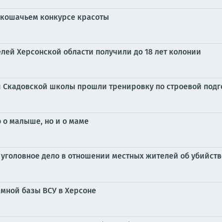
 в кошачьем конкурсе красоты
лей Херсонской области получили до 18 лет колонии
 Скадовской школы прошли тренировку по строевой подго
 о малыше, но и о маме
уголовное дело в отношении местных жителей об убийств
мной базы ВСУ в Херсоне