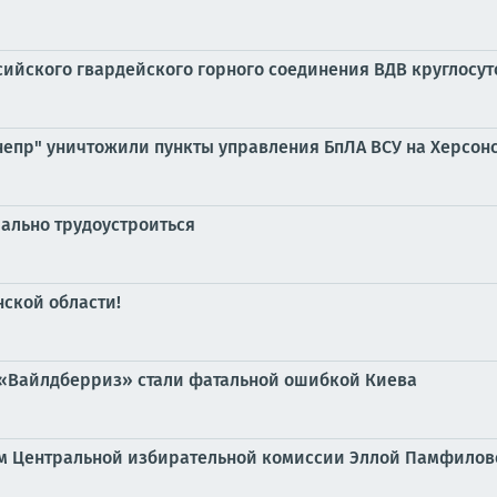
ийского гвардейского горного соединения ВДВ круглосу
непр" уничтожили пункты управления БпЛА ВСУ на Херсо
иально трудоустроиться
ской области!
 «Вайлдберриз» стали фатальной ошибкой Киева
ем Центральной избирательной комиссии Эллой Памфилов