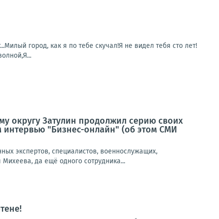
Милый город, как я по тебе скучал!Я не видел тебя сто лет!
олной,Я...
му округу Затулин продолжил серию своих
 интервью "Бизнес-онлайн" (об этом СМИ
нных экспертов, специалистов, военнослужащих,
Михеева, да ещё одного сотрудника...
тене!