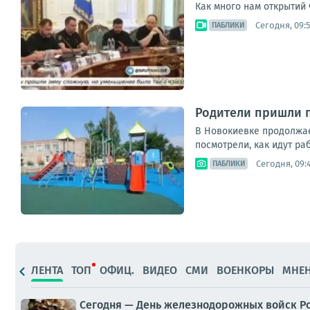
Как много нам открытий 
Сегодня, 09:
ПАБЛИКИ
Родители пришли п
В Новокиевке продолжае
посмотрели, как идут ра
Сегодня, 09:
ПАБЛИКИ
ЛЕНТА
ТОП
ОФИЦ.
ВИДЕО
СМИ
ВОЕНКОРЫ
МНЕ
Сегодня — День железнодорожных войск Р