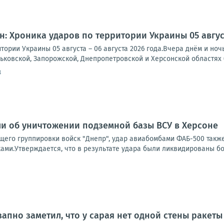
: Хроника ударов по территории Украины 05 августа
тории Украины 05 августа – 06 августа 2026 года.Вчера днём и но
рьковской, Запорожской, Днепропетровской и Херсонской областях (
8
и об уничтожении подземной базы ВСУ в Херсоне
его группировки войск "Днепр", удар авиабомбами ФАБ-500 такж
ами.Утверждается, что в результате удара были ликвидированы бо
апно заметил, что у сарая нет одной стены ракеты