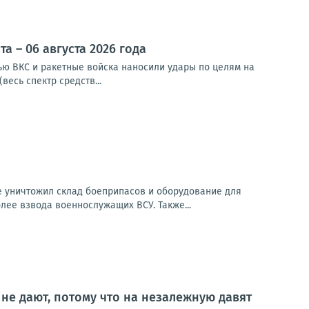
 – 06 августа 2026 года
чью ВКС и ракетные войска наносили удары по целям на
весь спектр средств...
е уничтожил склад боеприпасов и оборудование для
лее взвода военнослужащих ВСУ. Также...
 не дают, потому что на незалежную давят