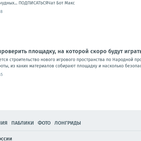
чудных... ПОДПИСАТЬСЯЧат Бот Макс
58
роверить площадку, на которой скоро будут играть
тся строительство нового игрового пространства по Народной пр
боты, из каких материалов собирают площадку и насколько безопасн
45
НИЯ
ПАБЛИКИ
ФОТО
ЛОНГРИДЫ
оссии