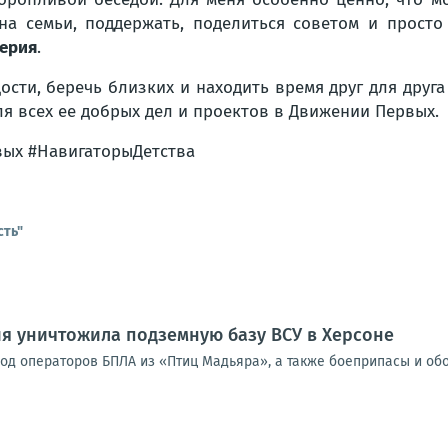
на семьи, поддержать, поделиться советом и просто
ерия
.
ости, беречь близких и находить время друг для друг
ля всех ее добрых дел и проектов в Движении Первых.
ых #НавигаторыДетства
сть"
я уничтожила подземную базу ВСУ в Херсоне
од операторов БПЛА из «Птиц Мадьяра», а также боеприпасы и об