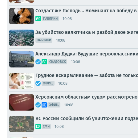
Создаст же Господь... Номинант на победу
10:08
ПАБЛИКИ
За убийство валютчика и разбой двое жите
10:08
ПАБЛИКИ
Александр Дудка: Будущие первоклассники
10:08
СКАДОВСК
Грудное вскармливание — забота не только
10:08
ОФИЦ.
Херсонским областным судом рассмотрено 
10:08
ОФИЦ.
ВС России сообщили об уничтожении подзе
10:08
СМИ