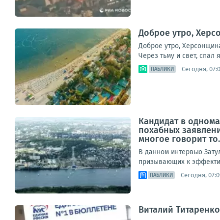
Доброе утро, Херс
Доброе утро, Херсонщина
Через тьму и свет, спал 
Сегодня, 07:
ПАБЛИКИ
Кандидат в однома
похабных заявлени
многое говорит то..
В данном интервью Зату
призывающих к эффектив
Сегодня, 07:0
ПАБЛИКИ
Виталий Титаренко