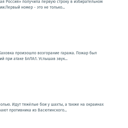
ная Россия» получила первую строку в избирательном
.Первый номер - это не только...
 Каховка произошло возгорание гаража. Пожар был
 при атаке БпЛА:1. Услышав звук...
лью. Идут тяжёлые бои у шахты, а также на окраинах
ают противника из Васютинского...