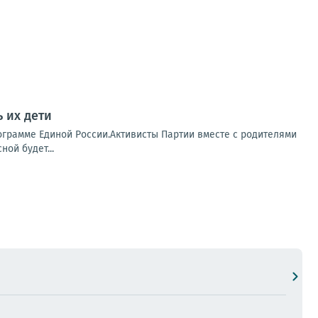
 их дети
ограмме Единой России.Активисты Партии вместе с родителями
ой будет...