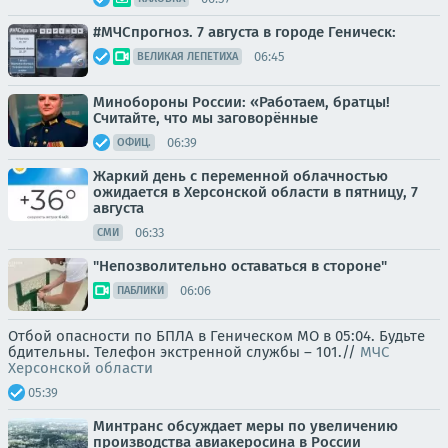
#МЧСпрогноз. 7 августа в городе Геническ:
06:45
ВЕЛИКАЯ ЛЕПЕТИХА
Минобороны России: «Работаем, братцы!
Считайте, что мы заговорённые
06:39
ОФИЦ.
Жаркий день с переменной облачностью
ожидается в Херсонской области в пятницу, 7
августа
06:33
СМИ
"Непозволительно оставаться в стороне"
06:06
ПАБЛИКИ
Отбой опасности по БПЛА в Геническом МО в 05:04. Будьте
бдительны. Телефон экстренной службы – 101.//
МЧС
Херсонской области
05:39
Минтранс обсуждает меры по увеличению
производства авиакеросина в России