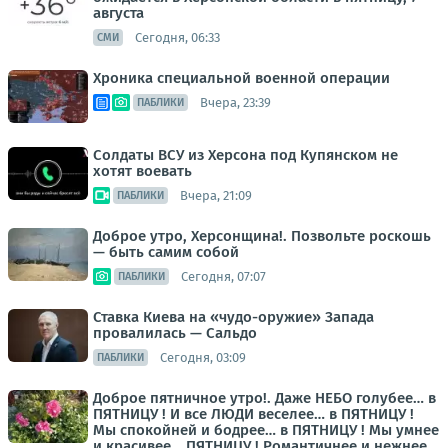
августа
Сегодня, 06:33
СМИ
Хроника специальной военной операции
Вчера, 23:39
ПАБЛИКИ
Солдаты ВСУ из Херсона под Купянском не
хотят воевать
Вчера, 21:09
ПАБЛИКИ
Доброе утро, Херсонщина!. Позвольте роскошь
— быть самим собой
Сегодня, 07:07
ПАБЛИКИ
Ставка Киева на «чудо-оружие» Запада
провалилась — Сальдо
Сегодня, 03:09
ПАБЛИКИ
Доброе пятничное утро!. Даже НЕБО голубее… в
ПЯТНИЦУ ! И все ЛЮДИ веселее… в ПЯТНИЦУ !
Мы спокойней и бодрее… в ПЯТНИЦУ ! Мы умнее
и красивее… ПЯТНИЦУ ! Романтичнее и нежнее…