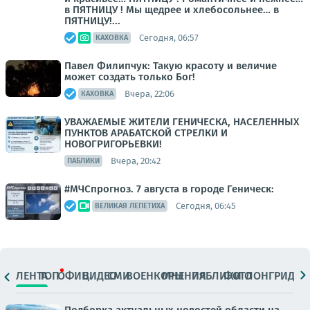
в ПЯТНИЦУ ! Мы щедрее и хлебосольнее… в
ПЯТНИЦУ!...
Сегодня, 06:57
КАХОВКА
Павел Филипчук: Такую красоту и величие
может создать только Бог!
Вчера, 22:06
КАХОВКА
УВАЖАЕМЫЕ ЖИТЕЛИ ГЕНИЧЕСКА, НАСЕЛЕННЫХ
ПУНКТОВ АРАБАТСКОЙ СТРЕЛКИ И
НОВОГРИГОРЬЕВКИ!
Вчера, 20:42
ПАБЛИКИ
#МЧСпрогноз. 7 августа в городе Геническ:
Сегодня, 06:45
ВЕЛИКАЯ ЛЕПЕТИХА
ЛЕНТА
ТОП
ОФИЦ.
ВИДЕО
СМИ
ВОЕНКОРЫ
МНЕНИЯ
ПАБЛИКИ
ФОТО
ЛОНГРИДЫ