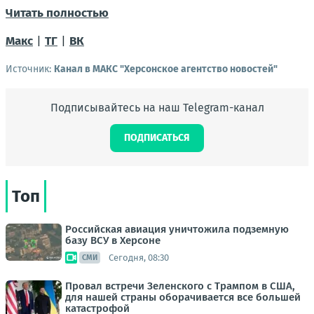
Читать полностью
Макс
|
ТГ
|
ВК
Источник:
Канал в МАКС "Херсонское агентство новостей"
Подписывайтесь на наш Telegram-канал
ПОДПИСАТЬСЯ
Топ
Российская авиация уничтожила подземную
базу ВСУ в Херсоне
Сегодня, 08:30
СМИ
Провал встречи Зеленского с Трампом в США,
для нашей страны оборачивается все большей
катастрофой