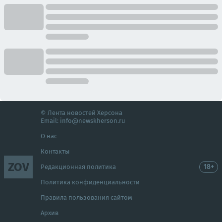
© Лента новостей Херсона
Email:
info@newskherson.ru
О нас
Контакты
ZOV
18+
Редакционная политика
Политика конфиденциальности
Правила пользования сайтом
Архив