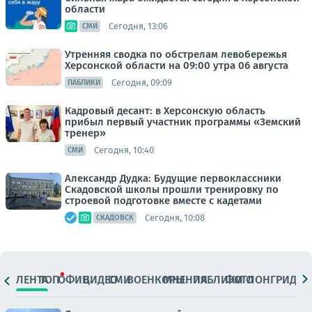
области
Сегодня, 13:06
СМИ
Утренняя сводка по обстрелам левобережья
Херсонской области на 09:00 утра 06 августа
Сегодня, 09:09
ПАБЛИКИ
Кадровый десант: в Херсонскую область
прибыл первый участник программы «Земский
тренер»
Сегодня, 10:40
СМИ
Александр Дудка: Будущие первоклассники
Скадовской школы прошли тренировку по
строевой подготовке вместе с кадетами
Сегодня, 10:08
СКАДОВСК
ЛЕНТА
ТОП
ОФИЦ.
ВИДЕО
СМИ
ВОЕНКОРЫ
МНЕНИЯ
ПАБЛИКИ
ФОТО
ЛОНГРИДЫ