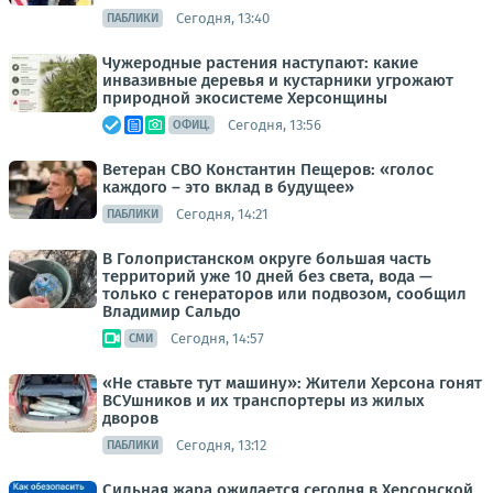
Сегодня, 13:40
ПАБЛИКИ
Чужеродные растения наступают: какие
инвазивные деревья и кустарники угрожают
природной экосистеме Херсонщины
Сегодня, 13:56
ОФИЦ.
Ветеран СВО Константин Пещеров: «голос
каждого – это вклад в будущее»
Сегодня, 14:21
ПАБЛИКИ
В Голопристанском округе большая часть
территорий уже 10 дней без света, вода —
только с генераторов или подвозом, сообщил
Владимир Сальдо
Сегодня, 14:57
СМИ
«Не ставьте тут машину»: Жители Херсона гонят
ВСУшников и их транспортеры из жилых
дворов
Сегодня, 13:12
ПАБЛИКИ
Сильная жара ожидается сегодня в Херсонской