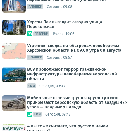
Сегодня, 09:08
ПАБЛИКИ
Херсон. Так выглядит сегодня улица
Перекопская
Вчера, 19:06
ПАБЛИКИ
Утренняя сводка по обстрелам левобережья
Херсонской области на 09:00 утра 08 августа
Сегодня, 08:57
ПАБЛИКИ
ВСУ продолжают террор гражданской
инфраструктуры левобережья Херсонской
области
Сегодня, 09:03
СМИ
Мобильные огневые группы круглосуточно
прикрывают Херсонскую область от воздушных
угроз — Владимир Сальдо
Сегодня, 09:42
СМИ
А вы тоже считаете, что русским нечем
гордиться?