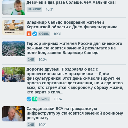
Девочек в два раза больше, чем мальчиков!
10:31
ПАБЛИКИ
Владимир Сальдо поздравил жителей
Херсонской области с Днём физкультурника
10:31
ОФИЦ.
Террор мирных жителей России для киевского
режима становится заменой результатов на
поле боя, заявил Владимир Сальдо
10:24
СМИ
Дорогие друзья!. Поздравляю вас с
профессиональным праздником — Днём
физкультурника! Этот день символизирует не
просто спортивные достижения, но и единство
всех, кто стремится к здоровому образу жизни,
кто верит в силу...
10:24
ОФИЦ.
Сальдо: атаки ВСУ на гражданскую
инфраструктуру становится заменой военному
результату
10:21
СМИ