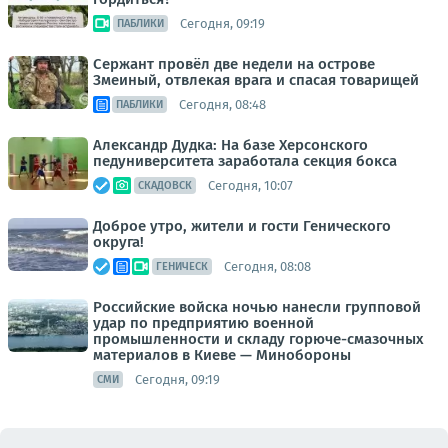
Сегодня, 09:19
ПАБЛИКИ
Сержант провёл две недели на острове
Змеиный, отвлекая врага и спасая товарищей
Сегодня, 08:48
ПАБЛИКИ
Александр Дудка: На базе Херсонского
педуниверситета заработала секция бокса
Сегодня, 10:07
СКАДОВСК
Доброе утро, жители и гости Генического
округа!
Сегодня, 08:08
ГЕНИЧЕСК
Российские войска ночью нанесли групповой
удар по предприятию военной
промышленности и складу горюче-смазочных
материалов в Киеве — Минобороны
Сегодня, 09:19
СМИ