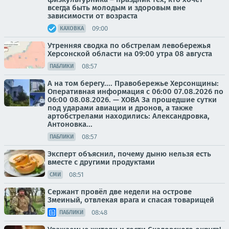
всегда быть молодым и здоровым вне
зависимости от возраста
09:00
КАХОВКА
Утренняя сводка по обстрелам левобережья
Херсонской области на 09:00 утра 08 августа
08:57
ПАБЛИКИ
А на том берегу.... Правобережье Херсонщины:
Оперативная информация с 06:00 07.08.2026 по
06:00 08.08.2026. — ХОВА За прошедшие сутки
под ударами авиации и дронов, а также
артобстрелами находились: Александровка,
Антоновка...
08:57
ПАБЛИКИ
Эксперт объяснил, почему дыню нельзя есть
вместе с другими продуктами
08:51
СМИ
Сержант провёл две недели на острове
Змеиный, отвлекая врага и спасая товарищей
08:48
ПАБЛИКИ