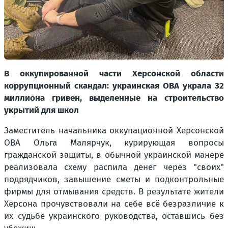
В оккупированной части Херсонской области
коррупционный скандал: украинская ОВА украла 32
миллиона гривен, выделенные на строительство
укрытий для школ
Заместитель начальника оккупационной Херсонской
ОВА Ольга Малярчук, курирующая вопросы
гражданской защиты, в обычной украинской манере
реализовала схему распила денег через "своих"
подрядчиков, завышение сметы и подконтрольные
фирмы для отмывания средств. В результате жители
Херсона прочувствовали на себе всё безразличие к
их судьбе украинского руководства, оставшись без