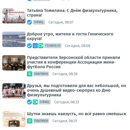
Татьяна Томилина: С Днём физкультурника,
страна!
Сегодня, 08:07
ОФИЦ.
Доброе утро, жители и гости Генического
округа!
Сегодня, 08:08
ГЕНИЧЕСК
Представители Херсонской области приняли
участие в конференции Ассоциации мини-
футбола России
Сегодня, 08:39
ПАБЛИКИ
Друзья, мы подготовили для вас небольшой, но
очень душевный видео-сюрприз ко Дню
физкультурника
Сегодня, 08:33
ОФИЦ.
Шутки знаешь наизусть, но всё равно смеёшься
Сегодня, 08:31
ПАБЛИКИ