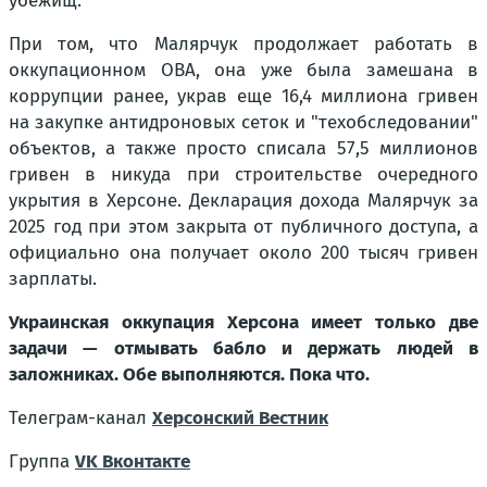
убежищ.
При том, что Малярчук продолжает работать в
оккупационном ОВА, она уже была замешана в
коррупции ранее, украв еще 16,4 миллиона гривен
на закупке антидроновых сеток и "техобследовании"
объектов, а также просто списала 57,5 миллионов
гривен в никуда при строительстве очередного
укрытия в Херсоне. Декларация дохода Малярчук за
2025 год при этом закрыта от публичного доступа, а
официально она получает около 200 тысяч гривен
зарплаты.
Украинская оккупация Херсона имеет только две
задачи — отмывать бабло и держать людей в
заложниках. Обе выполняются. Пока что.
Телеграм-канал
Херсонский Вестник
Группа
VK Вконтакте