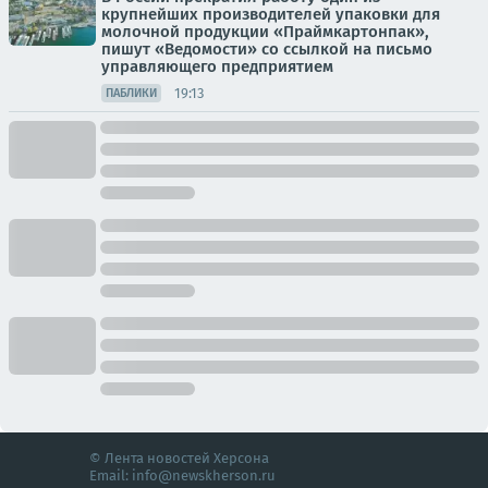
крупнейших производителей упаковки для
молочной продукции «Праймкартонпак»,
пишут «Ведомости» со ссылкой на письмо
управляющего предприятием
19:13
ПАБЛИКИ
© Лента новостей Херсона
Email:
info@newskherson.ru