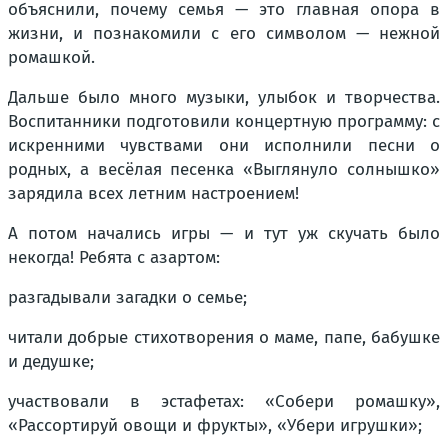
объяснили, почему семья — это главная опора в
жизни, и познакомили с его символом — нежной
ромашкой.
Дальше было много музыки, улыбок и творчества.
Воспитанники подготовили концертную программу: с
искренними чувствами они исполнили песни о
родных, а весёлая песенка «Выглянуло солнышко»
зарядила всех летним настроением!
А потом начались игры — и тут уж скучать было
некогда! Ребята с азартом:
разгадывали загадки о семье;
читали добрые стихотворения о маме, папе, бабушке
и дедушке;
участвовали в эстафетах: «Собери ромашку»,
«Рассортируй овощи и фрукты», «Убери игрушки»;