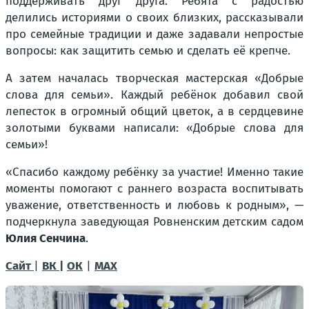
поддерживать друг друга. Ребята с радостью
делились историями о своих близких, рассказывали
про семейные традиции и даже задавали непростые
вопросы: как защитить семью и сделать её крепче.
А затем началась творческая мастерская «Добрые
слова для семьи». Каждый ребёнок добавил свой
лепесток в огромный общий цветок, а в сердцевине
золотыми буквами написали: «Добрые слова для
семьи»!
«Спасибо каждому ребёнку за участие! Именно такие
моменты помогают с раннего возраста воспитывать
уважение, ответственность и любовь к родным», —
подчеркнула заведующая Ровненским детским садом
Юлия Сенчина
.
Сайт
|
ВК |
ОК
|
MAX