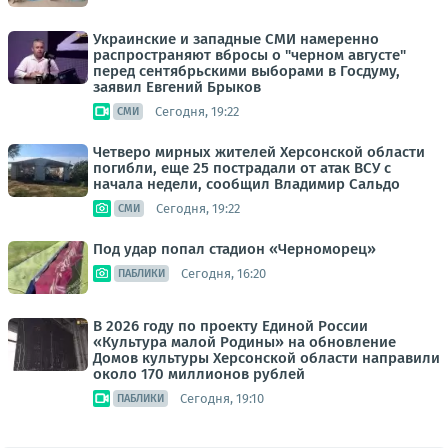
Украинские и западные СМИ намеренно
распространяют вбросы о "черном августе"
перед сентябрьскими выборами в Госдуму,
заявил Евгений Брыков
Сегодня, 19:22
СМИ
Четверо мирных жителей Херсонской области
погибли, еще 25 пострадали от атак ВСУ с
начала недели, сообщил Владимир Сальдо
Сегодня, 19:22
СМИ
Под удар попал стадион «Черноморец»
Сегодня, 16:20
ПАБЛИКИ
В 2026 году по проекту Единой России
«Культура малой Родины» на обновление
Домов культуры Херсонской области направили
около 170 миллионов рублей
Сегодня, 19:10
ПАБЛИКИ