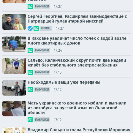
17:27
ПАБЛИКИ
Сергей Георгиев: Расширяем взаимодействие с
Патриаршей гуманитарной миссией
17:27
ОФИЦ.
В Каховке увеличат число точек с водой возле
многоквартирных домов
17:24
ПАБЛИКИ
Сальдо: Каланчакский округ почти две недели
живёт без стабильного электроснабжения
17:15
ПАБЛИКИ
Необходимые вещи уже переданы
17:12
ПАБЛИКИ
Мать украинского военного избили и выгнали
из автобуса за русский язык во Львовской
области
17:12
ПАБЛИКИ
Владимир Сальдо и глава Республики Мордовия