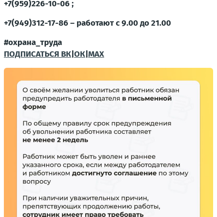
+7(959)226-10-06 ;
+7(949)312-17-86 – работают с 9.00 до 21.00
#охрана_труда
ПОДПИСАТЬСЯ ВК
|
ОК
|
МАХ