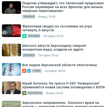
Подоляк утверждает, что Зеленский предложил
России перемирие на всех фронтах для начала
«мирных переговоров»:
Вчера, 19:03
ПАБЛИКИ
Фронтовая сводка по состоянию на утро
четверга, 6 августа:
Сегодня, 07:54
ПАБЛИКИ
Шестого августа Херсонщину накроет
конкретная жара, осадков не ждите
Сегодня, 07:42
ПАБЛИКИ
Все округа Херсонской области обесточены
Сегодня, 06:53
ОФИЦ.
Юрий Котенок: На трассе Р-280 "Новороссия"
применяется новая система оповещения о БПЛА
Вчера, 22:46
ВОЕНКОРЫ
Херсонское направление.. Блокпост врага на
дороге — начинаем разбирать данную позицию