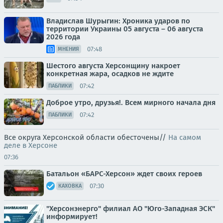
Владислав Шурыгин: Хроника ударов по
территории Украины 05 августа – 06 августа
2026 года
07:48
МНЕНИЯ
Шестого августа Херсонщину накроет
конкретная жара, осадков не ждите
07:42
ПАБЛИКИ
Доброе утро, друзья!. Всем мирного начала дня
07:42
ПАБЛИКИ
Все округа Херсонской области обесточены//
На самом
деле в Херсоне
07:36
Батальон «БАРС-Херсон» ждет своих героев
07:30
КАХОВКА
"Херсонэнерго" филиал АО "Юго-Западная ЭСК"
информирует!