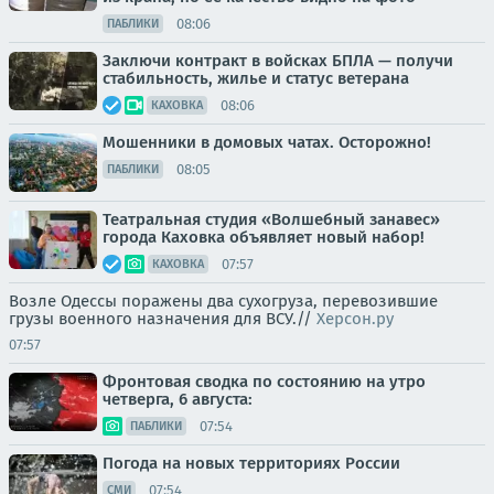
08:06
ПАБЛИКИ
Заключи контракт в войсках БПЛА — получи
стабильность, жилье и статус ветерана
08:06
КАХОВКА
Мошенники в домовых чатах. Осторожно!
08:05
ПАБЛИКИ
Театральная студия «Волшебный занавес»
города Каховка объявляет новый набор!
07:57
КАХОВКА
Возле Одессы поражены два сухогруза, перевозившие
грузы военного назначения для ВСУ.//
Херсон.ру
07:57
Фронтовая сводка по состоянию на утро
четверга, 6 августа:
07:54
ПАБЛИКИ
Погода на новых территориях России
07:54
СМИ