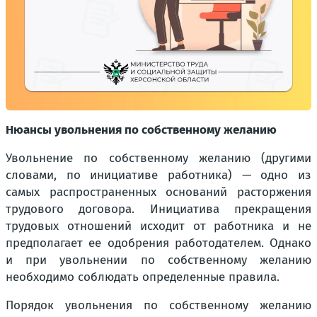
Нюансы увольнения по собственному желанию
Увольнение по собственному желанию (другими
словами, по инициативе работника) — одно из
самых распространенных оснований расторжения
трудового договора. Инициатива прекращения
трудовых отношений исходит от работника и не
предполагает ее одобрения работодателем. Однако
и при увольнении по собственному желанию
необходимо соблюдать определенные правила.
Порядок увольнения по собственному желанию