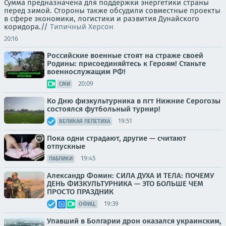
Сумма предназначена для поддержки энергетики страны
перед зимой. Стороны также обсудили совместные проекты
в сфере экономики, логистики и развития Дунайского
коридора.//
Типичный Херсон
20:16
Российские военные стоят на страже своей
Родины: присоединяйтесь к Героям! Станьте
военнослужащим РФ!
20:09
СМИ
Ко Дню физкультурника в пгт Нижние Серогозы
состоялся футбольный турнир!
19:51
ВЕЛИКАЯ ЛЕПЕТИХА
Пока одни страдают, другие — считают
отпускные
19:45
ПАБЛИКИ
Александр Фомин: СИЛА ДУХА И ТЕЛА: ПОЧЕМУ
ДЕНЬ ФИЗКУЛЬТУРНИКА — ЭТО БОЛЬШЕ ЧЕМ
ПРОСТО ПРАЗДНИК
19:39
ОФИЦ.
Упавший в Болгарии дрон оказался украинским,