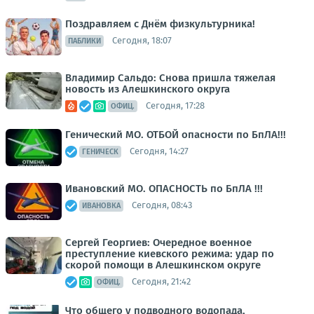
Поздравляем с Днём физкультурника!
Сегодня, 18:07
ПАБЛИКИ
Владимир Сальдо: Снова пришла тяжелая
новость из Алешкинского округа
Сегодня, 17:28
ОФИЦ.
Генический МО. ОТБОЙ опасности по БпЛА!!!
Сегодня, 14:27
ГЕНИЧЕСК
Ивановский МО. ОПАСНОСТЬ по БпЛА !!!
Сегодня, 08:43
ИВАНОВКА
Сергей Георгиев: Очередное военное
преступление киевского режима: удар по
скорой помощи в Алешкинском округе
Сегодня, 21:42
ОФИЦ.
Что общего у подводного водопада,