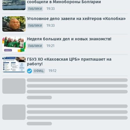
сообщили в Минобороны Болгарии
19:33
ПАБЛИКИ
Уголовное дело завели на хейтеров «Колобка»
19:33
ПАБЛИКИ
Неделя больших дел и новых знакомств!
19:21
ПАБЛИКИ
ГБУЗ ХО «Каховская ЦРБ» приглашает на
работу!
19:12
ОФИЦ.