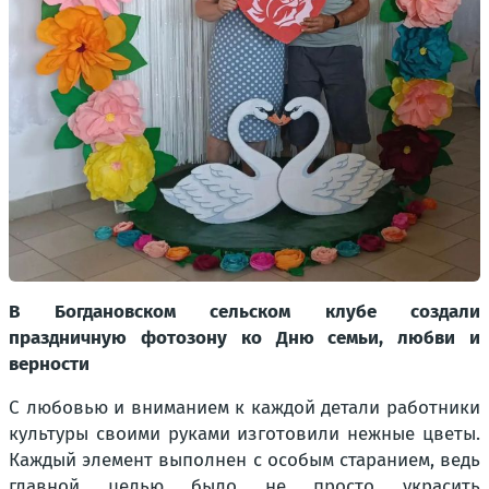
В Богдановском сельском клубе создали
праздничную фотозону ко Дню семьи, любви и
верности
С любовью и вниманием к каждой детали работники
культуры своими руками изготовили нежные цветы.
Каждый элемент выполнен с особым старанием, ведь
главной целью было не просто украсить