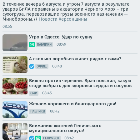
В течение вечера 6 августа и утром 7 августа в результате
ударов БпЛА поражены в акватории Черного моря – три
сухогруза, перевозившие грузы военного назначения —
Минобороны.//
Новости Херсонщины
08:55
Утро в Одессе. Удар по судну
08:49
ПАБЛИКИ
А сколько воробьев живет рядом с вами?
08:48
ОФИЦ.
Вишня против черешни. Врач пояснил, какую
ягоду выбрать для здоровья сердца и сосудов
08:45
СМИ
Желаем хорошего и благодарного дня!
08:42
ПАБЛИКИ
Вниманию жителей Генического
муниципального округа!
08:42
ГЕНИЧЕСК