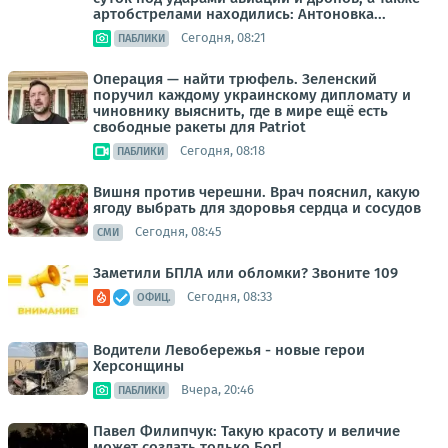
артобстрелами находились: Антоновка...
Сегодня, 08:21
ПАБЛИКИ
Операция — найти трюфель. Зеленский
поручил каждому украинскому дипломату и
чиновнику выяснить, где в мире ещё есть
свободные ракеты для Patriot
Сегодня, 08:18
ПАБЛИКИ
Вишня против черешни. Врач пояснил, какую
ягоду выбрать для здоровья сердца и сосудов
Сегодня, 08:45
СМИ
Заметили БПЛА или обломки? Звоните 109
Сегодня, 08:33
ОФИЦ.
Водители Левобережья - новые герои
Херсонщины
Вчера, 20:46
ПАБЛИКИ
Павел Филипчук: Такую красоту и величие
может создать только Бог!