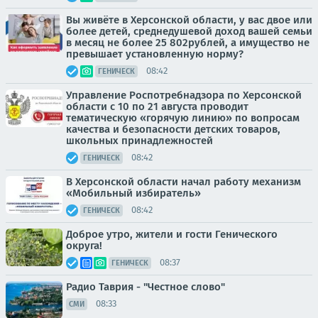
Вы живёте в Херсонской области, у вас двое или
более детей, среднедушевой доход вашей семьи
в месяц не более 25 802рублей, а имущество не
превышает установленную норму?
08:42
ГЕНИЧЕСК
Управление Роспотребнадзора по Херсонской
области с 10 по 21 августа проводит
тематическую «горячую линию» по вопросам
качества и безопасности детских товаров,
школьных принадлежностей
08:42
ГЕНИЧЕСК
В Херсонской области начал работу механизм
«Мобильный избиратель»
08:42
ГЕНИЧЕСК
Доброе утро, жители и гости Генического
округа!
08:37
ГЕНИЧЕСК
Радио Таврия - "Честное слово"
08:33
СМИ