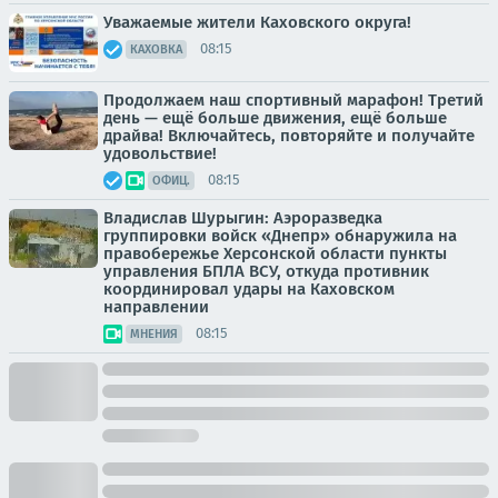
Уважаемые жители Каховского округа!
08:15
КАХОВКА
Продолжаем наш спортивный марафон! Третий
день — ещё больше движения, ещё больше
драйва! Включайтесь, повторяйте и получайте
удовольствие!
08:15
ОФИЦ.
Владислав Шурыгин: Аэроразведка
группировки войск «Днепр» обнаружила на
правобережье Херсонской области пункты
управления БПЛА ВСУ, откуда противник
координировал удары на Каховском
направлении
08:15
МНЕНИЯ