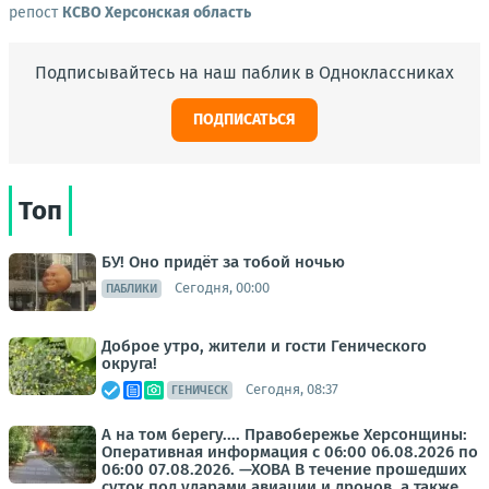
репост
КСВО Херсонская область
Подписывайтесь на наш паблик в Одноклассниках
ПОДПИСАТЬСЯ
Топ
БУ! Оно придёт за тобой ночью
Сегодня, 00:00
ПАБЛИКИ
Доброе утро, жители и гости Генического
округа!
Сегодня, 08:37
ГЕНИЧЕСК
А на том берегу.... Правобережье Херсонщины:
Оперативная информация с 06:00 06.08.2026 по
06:00 07.08.2026. —ХОВА В течение прошедших
суток под ударами авиации и дронов, а также