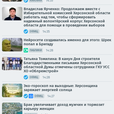
14:35
КАХОВКА
Владислав Ярченко: Продолжаем вместе с
Избирательной комиссией Херсонской области
работать над тем, чтобы сформировать
надежный волонтёрский корпус Херсонской
области для помощи в проведении выборов
14:35
ОФИЦ.
Нейросети создавались именно для этого: Шрек
попал в Бригаду
14:28
ПАБЛИКИ
Татьяна Томилина: В канун Дня строителя
Благодарственными письмами Херсонской
областной Думы отмечены сотрудники ГКУ УСС
ХО «Облремстрой»
14:28
ОФИЦ.
Эко-гороскоп на выходные: Херсонщина
заряжает энергией солнца
14:27
ОФИЦ.
Брак увеличивает доход мужчин и тормозит
карьеру женщин