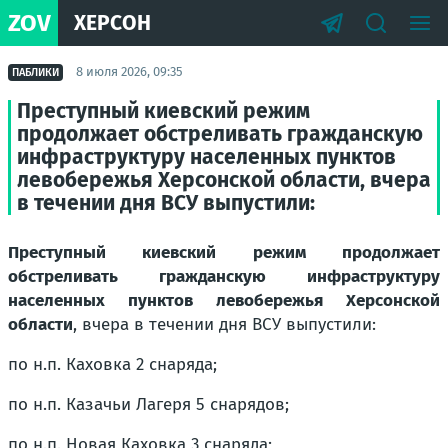
ZOV
ХЕРСОН
8 июля 2026, 09:35
ПАБЛИКИ
Преступный киевский режим
продолжает обстреливать гражданскую
инфраструктуру населенных пунктов
левобережья Херсонской области, вчера
в течении дня ВСУ выпустили:
Преступный киевский режим продолжает
обстреливать гражданскую инфраструктуру
населенных пунктов левобережья Херсонской
области
,
вчера в течении дня ВСУ выпустили:
по н.п. Каховка 2 снаряда;
по н.п. Казачьи Лагеря 5 снарядов;
по н.п. Новая Каховка 3 снаряда;