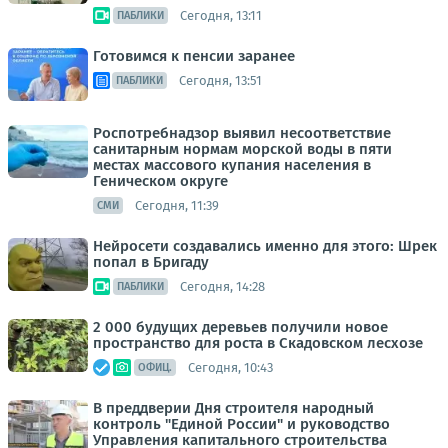
Сегодня, 13:11
ПАБЛИКИ
Готовимся к пенсии заранее
Сегодня, 13:51
ПАБЛИКИ
Роспотребнадзор выявил несоответствие
санитарным нормам морской воды в пяти
местах массового купания населения в
Геническом округе
Сегодня, 11:39
СМИ
Нейросети создавались именно для этого: Шрек
попал в Бригаду
Сегодня, 14:28
ПАБЛИКИ
2 000 будущих деревьев получили новое
пространство для роста в Скадовском лесхозе
Сегодня, 10:43
ОФИЦ.
В преддверии Дня строителя народный
контроль "Единой России" и руководство
Управления капитального строительства