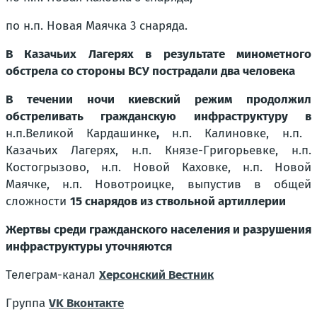
по н.п. Новая Маячка 3 снаряда
.
В Казачьих Лагерях в результате минометного
обстрела со стороны ВСУ пострадали два человека
В течении ночи киевский режим продолжил
обстреливать гражданскую инфраструктуру
в
н.п.
Великой Кардашинке
,
н.п. Калиновке, н.п.
Казачьих Лагерях, н.п. Князе-Григорьевке, н.п.
Костогрызово, н.п. Новой Каховке, н.п. Новой
Маячке, н.п. Новотроицке,
выпустив в общей
сложности
15 снарядов из ствольной артиллерии
Жертвы среди гражданского населения и разрушения
инфраструктуры уточняются
Телеграм-канал
Херсонский Вестник
Группа
VK Вконтакте