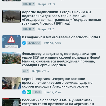
Вчера, 23:03
ПАБЛИКИ
Дорогие подписчики!. Сегодня ночью мы
подготовили для вас 4 серию фильма
«Государственная граница» «Государственная
граница», 4 серия, (1981 год)
Вчера, 23:01
ПАБЛИКИ
В Скадовском МО объявлена опасность БпЛА !
Вчера, 22:04
СКАДОВСК
Фельдшеру и водителю, пострадавшим при
ударе ВСУ по машине скорой помощи в Новой
Маячке, оказана вся необходимая помощь,
сообщил Сергей Георгиев
Вчера, 22:04
СМИ
Сергей Георгиев: Очередное военное
преступление киевского режима: удар по
скорой помощи в Алешкинском округе
Вчера, 21:42
ОФИЦ.
Российские операторы БпЛА уничтожили
средство связи противника на Херсонском