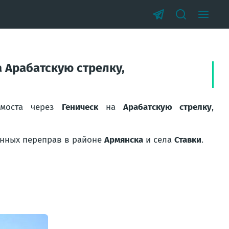
 Арабатскую стрелку,
 моста через
Геническ
на
Арабатскую стрелку
,
нных переправ в районе
Армянска
и села
Ставки
.