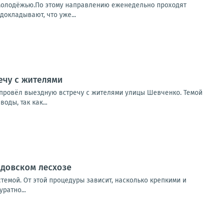
и молодёжью.По этому направлению еженедельно проходят
окладывают, что уже...
ечу с жителями
 провёл выездную встречу с жителями улицы Шевченко. Темой
ды, так как...
адовском лесхозе
темой. От этой процедуры зависит, насколько крепкими и
ратно...