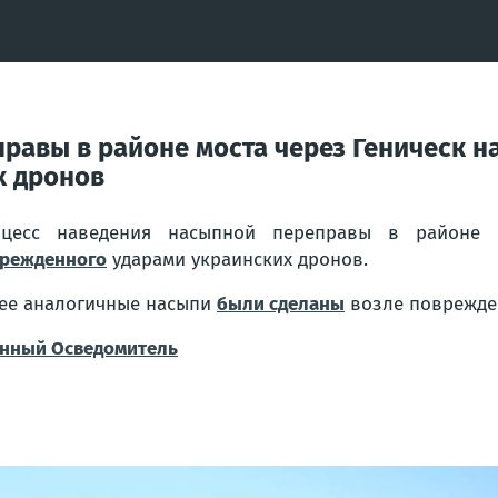
авы в районе моста через Геническ на
х дронов
оцесс наведения насыпной переправы в районе
режденного
ударами украинских дронов.
ее аналогичные насыпи
были сделаны
возле поврежде
нный Осведомитель