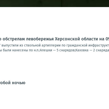
о обстрелам левобережья Херсонской области на 09:
У выпустили из ствольной артиллерии по гражданской инфраструк
ы были нанесены по н.п.:Алешки — 5 снарядов;Каховка — 2 снаряда;
 тобой ночью