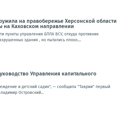
ружила на правобережье Херсонской области
ы на Каховском направлении
и пункты управления БПЛА ВСУ, откуда противник
рушенных здания , но пытались плохо....
руководство Управления капитального
реждение и детский садик", — сообщила "Таврии" первый
ладимир Островский...