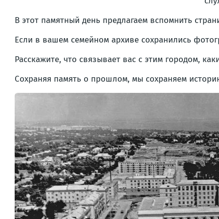
слу
В этот памятный день предлагаем вспомнить стра
Если в вашем семейном архиве сохранились фотогр
Расскажите, что связывает вас с этим городом, ка
Сохраняя память о прошлом, мы сохраняем истори