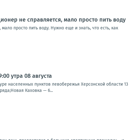
ционер не справляется, мало просто пить воду
мало просто пить воду. Нужно еще и знать, что есть, как
00 утра 08 августа
туре населенных пунктов левобережья Херсонской области 13
яда;Новая Каховка — 6...