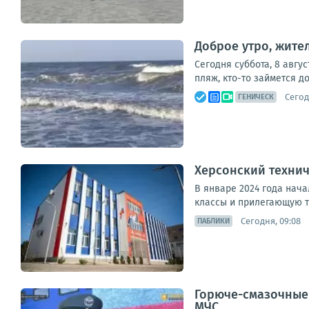
Доброе утро, жител
Сегодня суббота, 8 авгу
пляж, кто-то займется д
Сегод
ГЕНИЧЕСК
Херсонский технич
В январе 2024 года нача
классы и прилегающую т
Сегодня, 09:08
ПАБЛИКИ
Горюче-смазочные 
МЧС