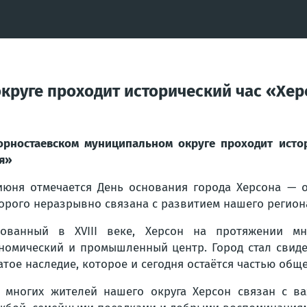
круге проходит исторический час «Хер
орностаевском муниципальном округе проходит исто
я»
июня отмечается День основания города Херсона — о
орого неразрывно связана с развитием нашего регион
ованный в XVIII веке, Херсон на протяжении мн
номический и промышленный центр. Город стал свиде
атое наследие, которое и сегодня остаётся частью общ
 многих жителей нашего округа Херсон связан с в