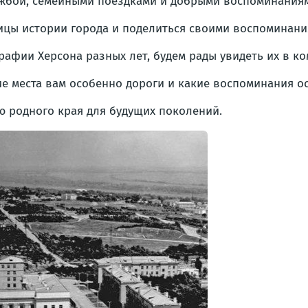
жбой, семейными поездками и добрыми воспоминания
ницы истории города и поделиться своими воспоминани
афии Херсона разных лет, будем рады увидеть их в ко
кие места вам особенно дороги и какие воспоминания о
ю родного края для будущих поколений.