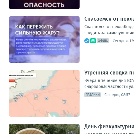
Спасаемся от пекл
Спасаемся от пеклаКогда
следить за самочувствие
Сегодня, 12
ОФИЦ.
Утренняя сводка п
Вчера в течение дня ВС
снарядов.В частности уд
Сегодня, 08:57
ПАБЛИКИ
День физкультурник