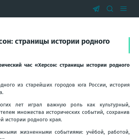
сон: страницы истории родного
рический час «Херсон: страницы истории родного
дного из старейших городов юга России, история
а.
огих лет играл важную роль как культурный,
телем множества исторических событий, сохранив
ей истории родного края.
ажными жизненными событиями: учёбой, работой,