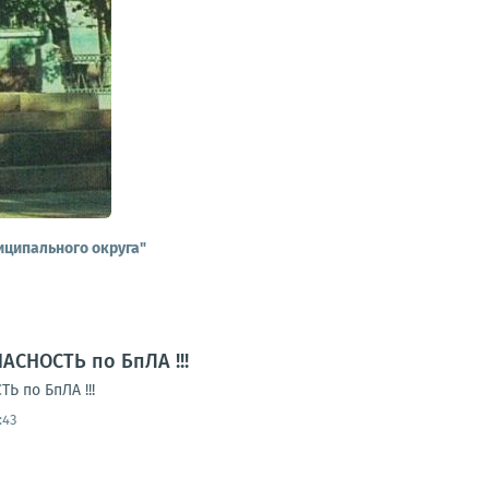
иципального округа"
АСНОСТЬ по БпЛА !!!
 по БпЛА !!!
:43