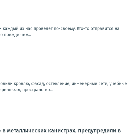
ый каждый из нас проведет по-своему. Кто-то отправится на
о прежде чем...
новили кровлю, фасад, остекление, инженерные сети, учебные
енц-зал, пространство...
 в металлических канистрах, предупредили в