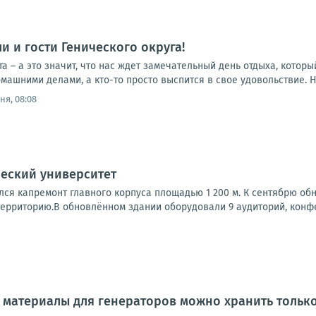
и и гости Генического округа!
ста – а это значит, что нас ждет замечательный день отдыха, котор
омашними делами, а кто-то просто выспится в свое удовольствие. Н
ня, 08:08
еский университет
лся капремонт главного корпуса площадью 1 200 м. К сентябрю об
ерриторию.В обновлённом здании оборудовали 9 аудиторий, конфер
материалы для генераторов можно хранить только