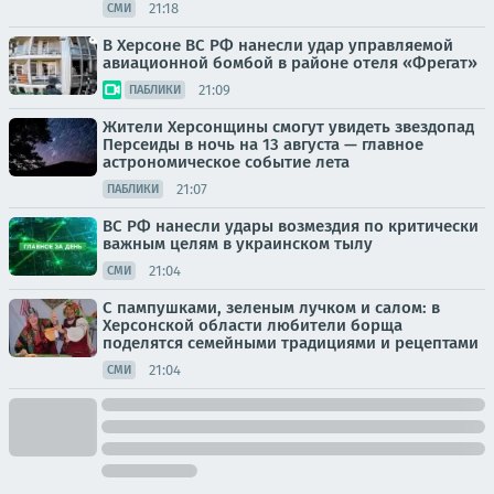
21:18
СМИ
В Херсоне ВС РФ нанесли удар управляемой
авиационной бомбой в районе отеля «Фрегат»
21:09
ПАБЛИКИ
Жители Херсонщины смогут увидеть звездопад
Персеиды в ночь на 13 августа — главное
астрономическое событие лета
21:07
ПАБЛИКИ
ВС РФ нанесли удары возмездия по критически
важным целям в украинском тылу
21:04
СМИ
С пампушками, зеленым лучком и салом: в
Херсонской области любители борща
поделятся семейными традициями и рецептами
21:04
СМИ