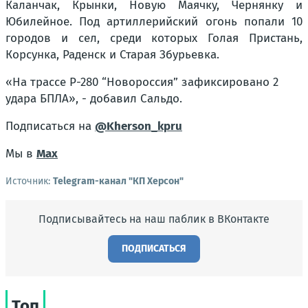
Каланчак, Крынки, Новую Маячку, Чернянку и
Юбилейное. Под артиллерийский огонь попали 10
городов и сел, среди которых Голая Пристань,
Корсунка, Раденск и Старая Збурьевка.
«На трассе Р-280 “Новороссия” зафиксировано 2
удара БПЛА», - добавил Сальдо.
Подписаться на
@Kherson_kpru
Мы в
Max
Источник:
Telegram-канал "КП Херсон"
Подписывайтесь на наш паблик в ВКонтакте
ПОДПИСАТЬСЯ
Топ