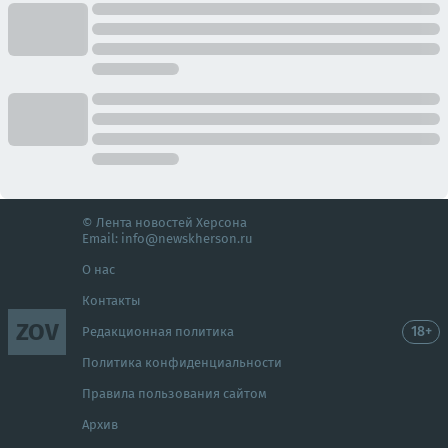
© Лента новостей Херсона
Email:
info@newskherson.ru
О нас
Контакты
ZOV
18+
Редакционная политика
Политика конфиденциальности
Правила пользования сайтом
Архив