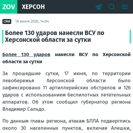
ZOV
ХЕРСОН
18 июня 2026, 14:04
СМИ
Более 130 ударов нанесли ВСУ по
Херсонской области за сутки
Более 130 ударов
нанесли ВСУ по Херсонской
области за сутки
За прошедшие сутки, 17 июня, по территории
левобережья Херсонской области было
зафиксировано 11 артиллерийских обстрелов и 126
ударов с использованием беспилотных летательных
аппаратов. Об этом сообщил губернатор региона
Владимир Сальдо.
По данным главы региона, атакам БПЛА подверглись
около 30 населенных пунктов, включая Алешки,