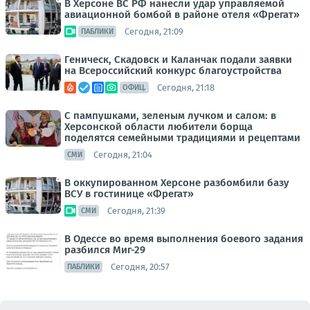
В Херсоне ВС РФ нанесли удар управляемой
авиационной бомбой в районе отеля «Фрегат»
Сегодня, 21:09
ПАБЛИКИ
Геническ, Скадовск и Каланчак подали заявки
на Всероссийский конкурс благоустройства
Сегодня, 21:18
ОФИЦ.
С пампушками, зеленым лучком и салом: в
Херсонской области любители борща
поделятся семейными традициями и рецептами
Сегодня, 21:04
СМИ
В оккупированном Херсоне разбомбили базу
ВСУ в гостинице «Фрегат»
Сегодня, 21:39
СМИ
В Одессе во время выполнения боевого задания
разбился Миг-29
Сегодня, 20:57
ПАБЛИКИ