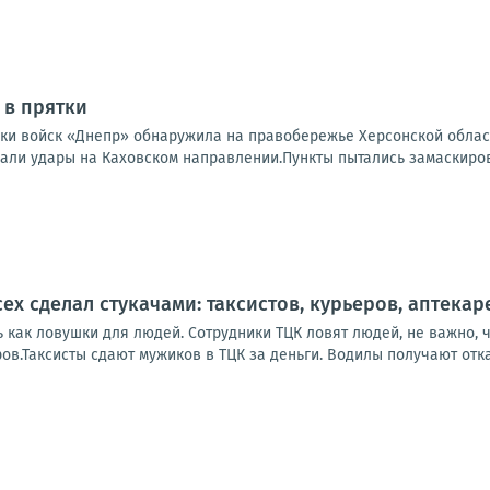
 в прятки
ки войск «Днепр» обнаружила на правобережье Херсонской област
али удары на Каховском направлении.Пункты пытались замаскирова
ех сделал стукачами: таксистов, курьеров, аптека
 как ловушки для людей. Сотрудники ТЦК ловят людей, не важно, ч
в.Таксисты сдают мужиков в ТЦК за деньги. Водилы получают откат