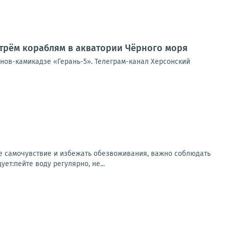
трём кораблям в акватории Чёрного моря
онов-камикадзе «Герань-5». Телеграм-канал Херсонский
ее самочувствие и избежать обезвоживания, важно соблюдать
т:пейте воду регулярно, не...