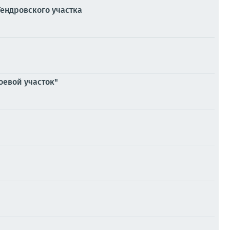
ендровского участка
оевой участок"