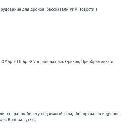
орудование для дронов, рассказали РИА Новости в
 ОМБр и ГШБр ВСУ в районах н.п. Орехов, Преображенка и
ли на правом берегу подземный склад боеприпасов и дронов,
. Враг за сутки...