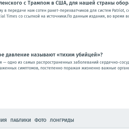
ленского с Трампом в США, для нашей страны обо
у в передаче нам сотен ракет-перехватчиков для систем Patriot, 
ial Times со ссылкой на источники.По данным издания, во время вс
е давление называют «тихим убийцей»?
я — одно из самых распространенных заболеваний сердечно-сосуди
раженных симптомов, постепенно поражая жизненно важные органы
НИЯ
ПАБЛИКИ
ФОТО
ЛОНГРИДЫ