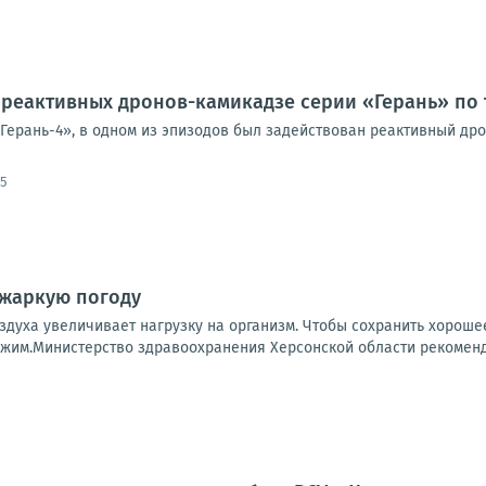
реактивных дронов-камикадзе серии «Герань» по 
«Герань-4», в одном из эпизодов был задействован реактивный др
05
 жаркую погоду
здуха увеличивает нагрузку на организм. Чтобы сохранить хорош
жим.Министерство здравоохранения Херсонской области рекомендуе