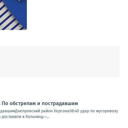
нь По обстрелам и пострадавшим
радавшимДнепровский район Херсона08:40 удар по мусоровозу
доставили в больницу.—...