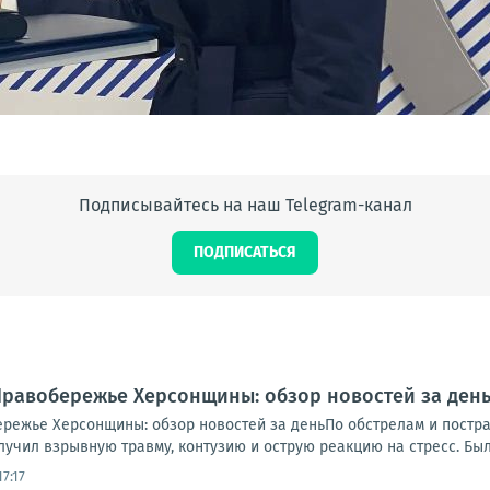
Подписывайтесь на наш Telegram-канал
ПОДПИСАТЬСЯ
.. Правобережье Херсонщины: обзор новостей за де
обережье Херсонщины: обзор новостей за деньПо обстрелам и пост
учил взрывную травму, контузию и острую реакцию на стресс. Был 
7:17