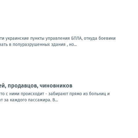
и украинские пункты управления БПЛА, откуда боевики
ть в полуразрушенных здания , но...
рей, продавцов, чиновников
то с ними происходит - забирают прямо из больниц и
 за каждого пассажира. В...