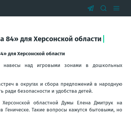
а 84» для Херсонской области
84» для Херсонской области
ые навесы над игровыми зонами в дошкольных
встреч в округах и сбора предложений в народную
ь ради безопасности и удобства детей.
я Херсонской областной Думы Елена Дмитрук на
в Геническе. Такие вопросы кажутся бытовыми, но