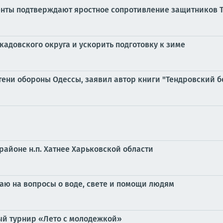
енты подтверждают яростное сопротивление защитников Т
адовского округа и ускорить подготовку к зиме
тени обороны Одессы, заявил автор книги "Тендровский б
районе н.п. Хатнее Харьковской области
чаю на вопросы о воде, свете и помощи людям
ый турнир «Лето с молодежкой»