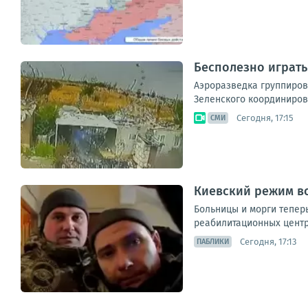
Бесполезно играть
Аэроразведка группиров
Зеленского координиров
Сегодня, 17:15
СМИ
Киевский режим вс
Больницы и морги теперь
реабилитационных центро
Сегодня, 17:13
ПАБЛИКИ