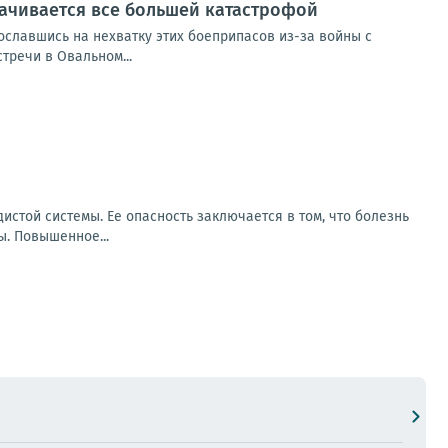
рачивается все большей катастрофой
сославшись на нехватку этих боеприпасов из-за войны с
тречи в Овальном...
стой системы. Ее опасность заключается в том, что болезнь
. Повышенное...