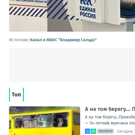
Источник:
Канал в МАКС "Владимир Сальдо"
Топ
А на том берегу..
А на том берегу...Прав
— 54-летний мужчина пол
Сегодня, 1
ПАБЛИКИ