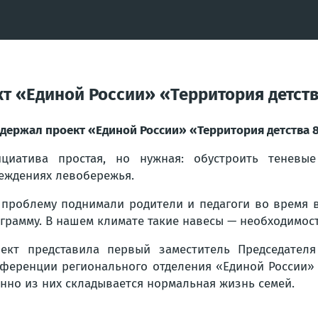
т «Единой России» «Территория детств
держал проект «Единой России» «Территория детства 
ициатива простая, но нужная: обустроить тенев
еждениях левобережья.
 проблему поднимали родители и педагоги во время 
грамму. В нашем климате такие навесы — необходимост
ект представила первый заместитель Председател
ференции регионального отделения «Единой России» 
нно из них складывается нормальная жизнь семей.