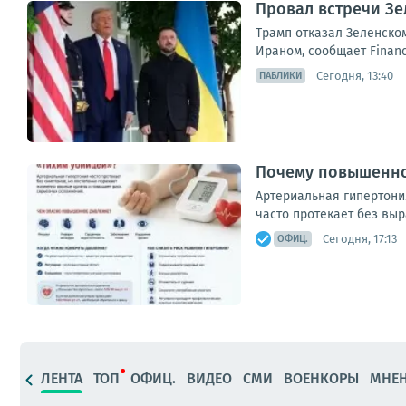
Провал встречи Зе
Трамп отказал Зеленском
Ираном, сообщает Financ
Сегодня, 13:40
ПАБЛИКИ
Почему повышенно
Артериальная гипертони
часто протекает без вы
Сегодня, 17:13
ОФИЦ.
ЛЕНТА
ТОП
ОФИЦ.
ВИДЕО
СМИ
ВОЕНКОРЫ
МНЕ